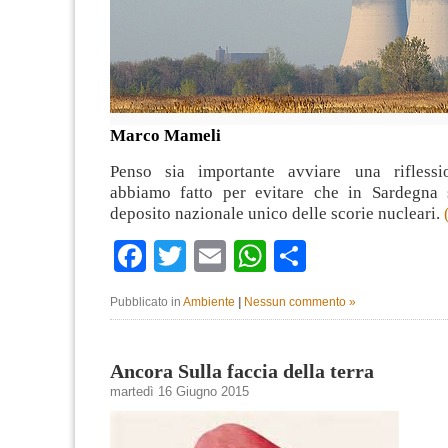
Marco Mameli
Penso sia importante avviare una rifless
abbiamo fatto per evitare che in Sardegna s
deposito nazionale unico delle scorie nucleari.
Facebook
Twitter
Email
WhatsApp
Condividi
Pubblicato in
Ambiente
|
Nessun commento »
Ancora Sulla faccia della terra
martedì 16 Giugno 2015