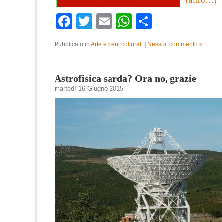
(altro…)
Facebook
Twitter
Email
WhatsApp
Condividi
Pubblicato in
Arte e beni culturali
|
Nessun commento »
Astrofisica sarda? Ora no, grazie
martedì 16 Giugno 2015