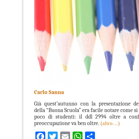
Carlo Sanna
Già quest’autunno con la presentazione del
della “Buona Scuola” era facile notare come
si
poco di studenti
: il ddl 2994 oltre a con
preoccupazione va ben oltre.
(altro…)
Facebook
Twitter
Email
WhatsApp
Condividi