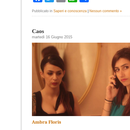
Pubblicato in
Saperi e conoscenza
|
Nessun commento »
Caos
martedì 16 Giugno 2015
Ambra Floris