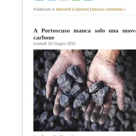
Pubblicato in
Interventi e Opinioni
|
Nessun commento »
A Portoscuso manca solo una nuova
carbone
martedì 16 Giugno 2015