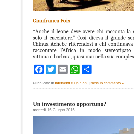
Gianfranca Fois
Anche il leone deve avere chi racconta la 
“
solo il cacciatore.” Così diceva il grande sc
Chinua Achebe riferendosi a chi continuava
raccontare l’Africa in modo stereotipato
vittima o barbara, quasi mai nella sua comples
Facebook
Twitter
Email
WhatsApp
Condividi
Pubblicato in
Interventi e Opinioni
|
Nessun commento »
Un investimento opportuno?
martedì 16 Giugno 2015