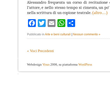
Alessandro frequenta un corso di recitazione 
l’attore, e nello stesso tempo si cimenta, un po’
nella scrittura di un copione teatrale.
(altro…)
Facebook
Twitter
Email
WhatsApp
Condividi
Pubblicato in
Arte e beni culturali
|
Nessun commento »
« Voci Precedenti
Webdesign
Visus
2006, su piattaforma
WordPress