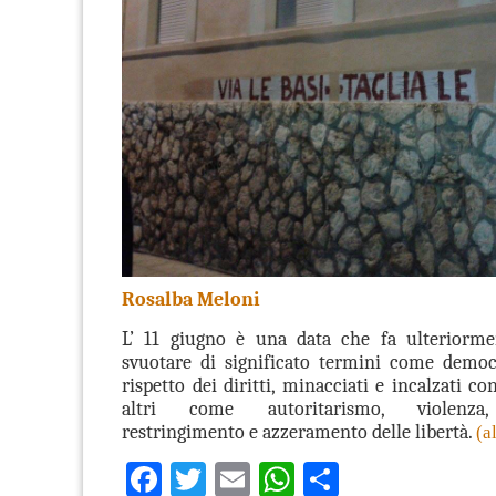
Rosalba Meloni
L’ 11 giugno è una data che fa ulteriormen
svuotare di significato termini come democr
rispetto dei diritti, minacciati e incalzati 
altri come autoritarismo, violenza, 
restringimento e azzeramento delle libertà.
(a
Facebook
Twitter
Email
WhatsApp
Condividi