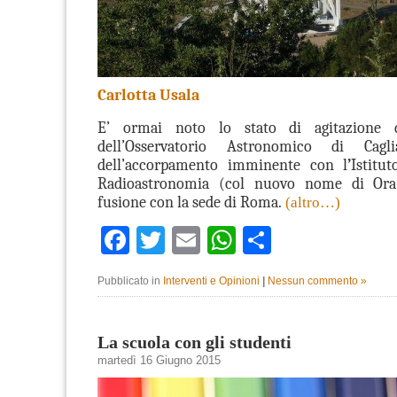
Carlotta Usala
E’ ormai noto lo stato di agitazione de
dell’Osservatorio Astronomico di Cag
dell’accorpamento imminente con
l
’
Istitu
Radioastronomia
(
col nuovo nome di Ora)
fusione con la sede di Roma.
(altro…)
Facebook
Twitter
Email
WhatsApp
Condividi
Pubblicato in
Interventi e Opinioni
|
Nessun commento »
La scuola con gli studenti
martedì 16 Giugno 2015