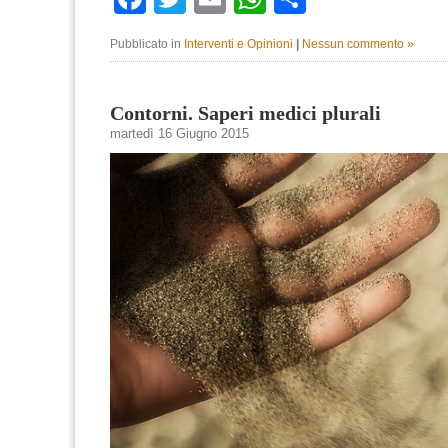
Pubblicato in
Interventi e Opinioni
|
Nessun commento »
Contorni. Saperi medici plurali
martedì 16 Giugno 2015