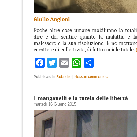
Giulio Angioni
Poche altre cose umane mobilitano la totalit
dire e del sentire quanto la malattia e la
malessere e la sua risoluzione. E ne mettono
carattere di collettività, di fatto sociale totale.
Facebook
Twitter
Email
WhatsApp
Condividi
Pubblicato in
Rubriche
|
Nessun commento »
I manganelli e la tutela delle libertà
martedì 16 Giugno 2015