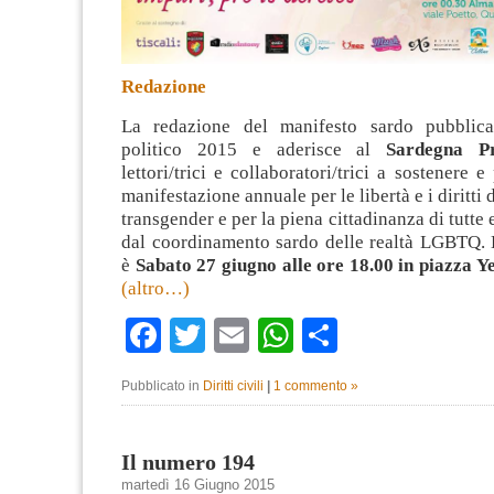
Redazione
La redazione del manifesto sardo pubblic
politico 2015 e aderisce al
Sardegna Pr
lettori/trici e collaboratori/trici a sostenere e
manifestazione annuale per le libertà e i diritti d
transgender e per la piena cittadinanza di tutte 
dal coordinamento sardo delle realtà LGBTQ.
è
Sabato 27 giugno alle ore 18.00 in piazza Y
(altro…)
Facebook
Twitter
Email
WhatsApp
Condividi
Pubblicato in
Diritti civili
|
1 commento »
Il numero 194
martedì 16 Giugno 2015