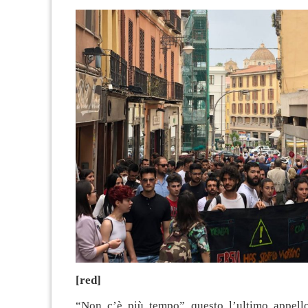
[red]
“Non c’è più tempo” questo l’ultimo appello