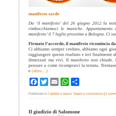
manifesto sardo
Da ‘il manifesto’ del 26 giugno 2012 la noti
rimbocchiamoci le maniche. Appuntamento de
manifesto’ il 7 luglio prossimo a Bologna. Ci s
Firmato l’accordo, il manifesto ricomincia da
Ci abbiamo sempre creduto, abbiamo ogni gior
raggiungere questo risultato e ieri finalmente 
dimezzati ma vivi. Il manifesto non chiude.
pensare a come ricomprarci la testata. Trentasei
e
(altro…)
Facebook
Twitter
Email
WhatsApp
Condividi
Pubblicato in
Capitale e lavoro
,
Saperi e conoscenza
|
2 comm
Il giudizio di Salomone