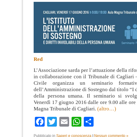
Red
L’Associazione sarda per l’attuazione della rifo
in collaborazione con il Tribunale di Cagliari
Civile organizza un seminario formativo
dell’Amministrazione di Sostegno dal titolo “I di
della persona umana. Il seminario si svolg
Venerdì 17 giugno 2016 dalle ore 9.00 alle ore
Magna Tribunale di Cagliari.
(altro…)
Facebook
Twitter
Email
WhatsApp
Condividi
Pubblicato in
Saperi e conoscenza
|
Nessun commento »