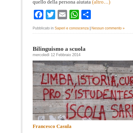
quello della persona aiutata
(altro…)
Facebook
Twitter
Email
WhatsApp
Condividi
Pubblicato in
Saperi e conoscenza
|
Nessun commento »
Bilinguismo a scuola
mercoledì 12 Febbraio 2014
Francesco Casula