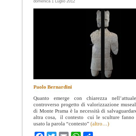
domenica 1 Luglio 2012
Paolo Bernardini
Quanto emerge con chiarezza nell’attuale
controverso progetto di valorizzazione museal
di Monte Prama è la necessità di salvaguardar
altra cosa, il contesto cui le sculture fanno
usato la parola “contesto”
(altro…)