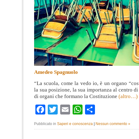
Amedeo Spagnuolo
“La scuola, come la vedo io, è un organo “cos
la sua posizione, la sua importanza al centro d
di organi che formano la Costituzione
(altro…)
Facebook
Twitter
Email
WhatsApp
Condividi
Pubblicato in
Saperi e conoscenza
|
Nessun commento »