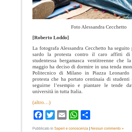
Foto Alessandra Cecchetto
[Roberto Loddo]
La fotografa Alessandra Cecchetto ha seguito 
sardo la protesta contro il caro affitti di
studentessa bergamasca ventitreenne che la
maggio ha deciso di dormire in una tenda mont
Politecnico di Milano in Piazza Leonardo
protesta che ha portato centinaia di studenti
seguirne l’esempio e piantare le tende dav
università in tutta Italia.
(altro…)
Facebook
Twitter
Email
WhatsApp
Condividi
Pubblicato in
Saperi e conoscenza
|
Nessun commento »