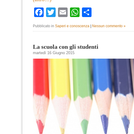
Facebook
Twitter
Email
WhatsApp
Condividi
Pubblicato in
Saperi e conoscenza
|
Nessun commento »
La scuola con gli studenti
martedì 16 Giugno 2015