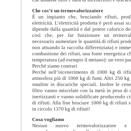
Che cos’è un termovalorizzatore
È un impianto che, bruciando rifiuti, prod
elettricità. L’elettricità prodotta è però assai 
dipende dalla quantità e dal potere calorico del
così che, per far funzionare un termovalo
necessario aumentare le quantità di rifiuti prod
non attuando la raccolta differenziata) e immet
combustione dei rifiuti, una fonte energetica c
temperatura (ad esempio il metano): un vero pa
Perché siamo contrari
Perché nell’incenerimento di 1000 kg di rifi
atmosfera più di 1000 kg di fumi. Altri 250 kg
smaltite in discariche speciali. Inoltre le cene
filtro vanno miscelate con la metà in peso di 
inertizzanti e vanno solidificate producendo ci
di rifiuti. Alla fine bruciare 1000 kg di rifiuti 
in circolo 1370 kg di rifiuti!
Cosa vogliamo
Nessun nuovo termovalorizzatore e