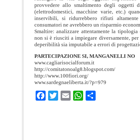
provvedere allo smaltimento degli oggetti d
(elettrodomestici, macchine varie, etc.) qua
inservibili, si ridurrebbero rifiuti altament
consumatori ne avrebbero un risparmio econom
Smaltire: analizzare attentamente la tipologia
non si è riusciti a impiegare diversamente, per 
deperibilità sia imputabile a errori di progettaz
PARTECIPAZIONE SI, MANGANELLI NO
www.cagliarisocialforum.it
http://comitatonoalg8.blogspot.com/
http://www.100fiori.org/
www.sardegnaeliberta.it/?p=979
Facebook
Twitter
Email
WhatsApp
Condividi