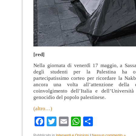
[red]
Nella giornata di venerdì 17 maggio, a Sassa
degli studenti per la Palestina ha o
partecipatissimo corteo per ricordare la Nakb
ancora una volta all’attenzione della c
coinvolgimento dell’Italia e dell’Università
genocidio del popolo palestinese.
(altro…)
Facebook
Twitter
Email
WhatsApp
Condividi
Pubblicato in
Interventi e Opinioni
|
Nessun commento »