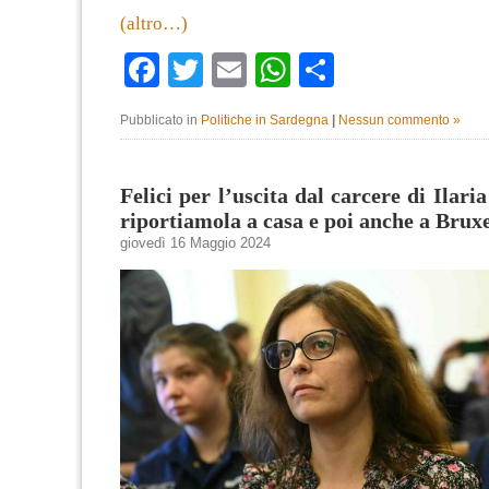
(altro…)
Facebook
Twitter
Email
WhatsApp
Condividi
Pubblicato in
Politiche in Sardegna
|
Nessun commento »
Felici per l’uscita dal carcere di Ilaria
riportiamola a casa e poi anche a Bruxe
giovedì 16 Maggio 2024