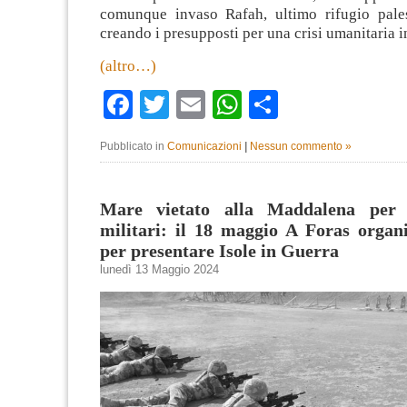
comunque invaso Rafah, ultimo rifugio pale
creando i presupposti per una crisi umanitaria i
(altro…)
Facebook
Twitter
Email
WhatsApp
Condividi
Pubblicato in
Comunicazioni
|
Nessun commento »
Mare vietato alla Maddalena per e
militari: il 18 maggio A Foras organ
per presentare Isole in Guerra
lunedì 13 Maggio 2024