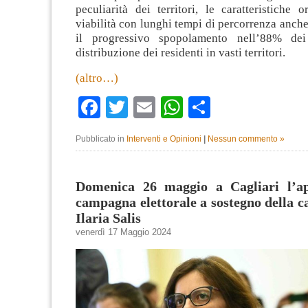
peculiarità dei territori, le caratteristiche 
viabilità con lunghi tempi di percorrenza anche 
il progressivo spopolamento nell’88% de
distribuzione dei residenti in vasti territori.
(altro…)
Facebook
Twitter
Email
WhatsApp
Condividi
Pubblicato in
Interventi e Opinioni
|
Nessun commento »
Domenica 26 maggio a Cagliari l’ap
campagna elettorale a sostegno della c
Ilaria Salis
venerdì 17 Maggio 2024