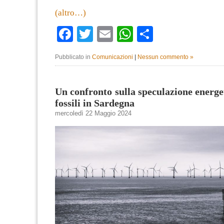
(altro…)
Facebook
Twitter
Email
WhatsApp
Condividi
Pubblicato in
Comunicazioni
|
Nessun commento »
Un confronto sulla speculazione energet
fossili in Sardegna
mercoledì 22 Maggio 2024