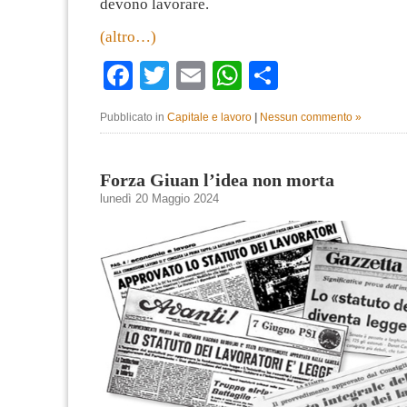
devono lavorare.
(altro…)
Facebook
Twitter
Email
WhatsApp
Condividi
Pubblicato in
Capitale e lavoro
|
Nessun commento »
Forza Giuan l’idea non morta
lunedì 20 Maggio 2024