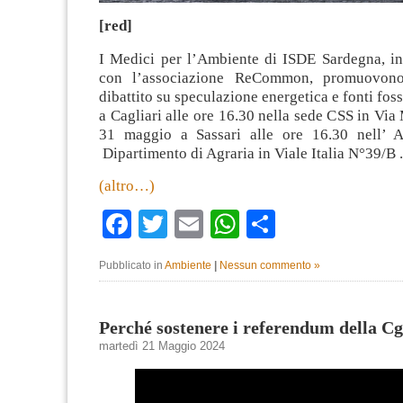
[red]
I Medici per l’Ambiente di ISDE Sardegna, in
con l’associazione ReCommon, promuovono
dibattito su speculazione energetica e fonti foss
a Cagliari alle ore 16.30 nella sede CSS in Via
31 maggio a Sassari alle ore 16.30 nell’ 
Dipartimento di Agraria in Viale Italia N°39/B .
(altro…)
Facebook
Twitter
Email
WhatsApp
Condividi
Pubblicato in
Ambiente
|
Nessun commento »
Perché sostenere i referendum della Cg
martedì 21 Maggio 2024