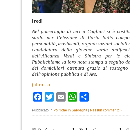
[red]
Nel pomeriggio di ieri a Cagliari si è costit
sardo per l’elezione di Ilaria Salis compo
personalità, movimenti, organizzazioni sociali 
candidatura della giovane sarda antifascis
dell’Alleanza Verdi e Sinistra per le ele
Pubblichiamo la loro nota stampa a seguito de
dei domiciliari ottenuta grazie al sostegno 
dell’opinione pubblica e di Avs.
(altro…)
Facebook
Twitter
Email
WhatsApp
Condividi
Pubblicato in
Politiche in Sardegna
|
Nessun commento »