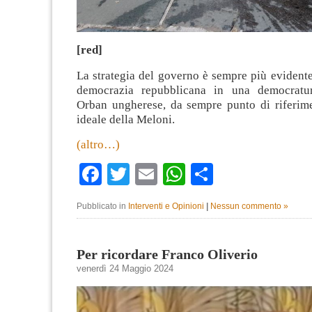
[red]
La strategia del governo è sempre più evidente
democrazia repubblicana in una democratu
Orban ungherese, da sempre punto di riferime
ideale della Meloni.
(altro…)
Facebook
Twitter
Email
WhatsApp
Condividi
Pubblicato in
Interventi e Opinioni
|
Nessun commento »
Per ricordare Franco Oliverio
venerdì 24 Maggio 2024