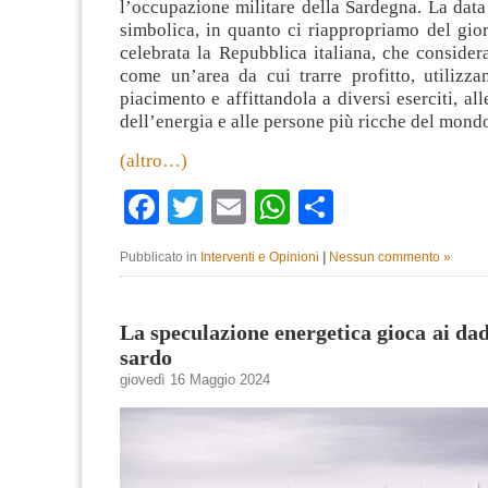
l’occupazione militare della Sardegna. La dat
simbolica, in quanto ci riappropriamo del gio
celebrata la Repubblica italiana, che considera
come un’area da cui trarre profitto, utilizza
piacimento e affittandola a diversi eserciti, al
dell’energia e alle persone più ricche del mond
(altro…)
Facebook
Twitter
Email
WhatsApp
Condividi
Pubblicato in
Interventi e Opinioni
|
Nessun commento »
La speculazione energetica gioca ai dadi
sardo
giovedì 16 Maggio 2024