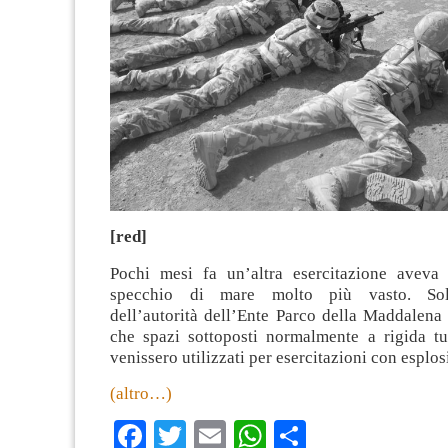
[red]
Pochi mesi fa un’altra esercitazione aveva
specchio di mare molto più vasto. Solo
dell’autorità dell’Ente Parco della Maddalena
che spazi sottoposti normalmente a rigida tu
venissero utilizzati per esercitazioni con esplos
(altro…)
Facebook
Twitter
Email
WhatsApp
Condividi