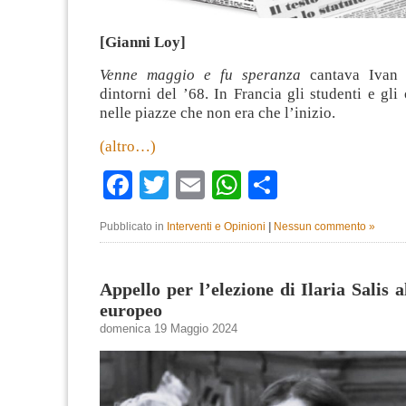
[Gianni Loy]
Venne maggio e fu speranza
cantava Ivan 
dintorni del ’68. In Francia gli studenti e gli
nelle piazze che non era che l’inizio.
(altro…)
Facebook
Twitter
Email
WhatsApp
Condividi
Pubblicato in
Interventi e Opinioni
|
Nessun commento »
Appello per l’elezione di Ilaria Salis 
europeo
domenica 19 Maggio 2024