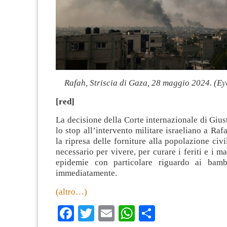
Rafah, Striscia di Gaza, 28 maggio 2024. (E
[red]
La decisione della Corte internazionale di Giust
lo stop all’intervento militare israeliano a Raf
la ripresa delle forniture alla popolazione civ
necessario per vivere, per curare i feriti e i ma
epidemie con particolare riguardo ai bambi
immediatamente.
(altro…)
Facebook
Twitter
Email
WhatsApp
Condividi