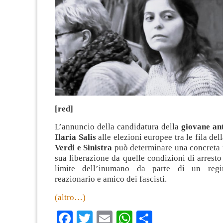
[red]
L’annuncio della candidatura della
giovane ant
Ilaria Salis
alle elezioni europee tra le fila del
Verdi e Sinistra
può determinare una concreta p
sua liberazione da quelle condizioni di arresto
limite dell’inumano da parte di un regim
reazionario e amico dei fascisti.
(altro…)
Facebook
Twitter
Email
WhatsApp
Condividi