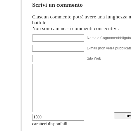
Scrivi un commento
Ciascun commento potrà avere una lunghezza 
battute.
Non sono ammessi commenti consecutivi.
Nome e Cognomeobbligato
E-mail (non verrà pubblicata
Sito Web
caratteri disponibili