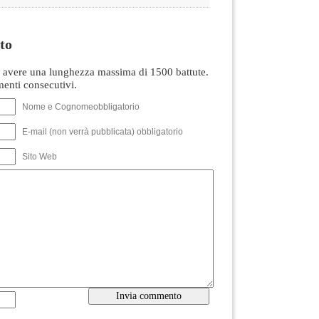
to
avere una lunghezza massima di 1500 battute.
nti consecutivi.
Nome e Cognomeobbligatorio
E-mail (non verrà pubblicata) obbligatorio
Sito Web