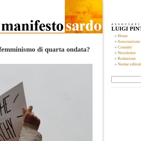
associaz
LUIGI PI
Home
Associazione
Contatti
l femminismo di quarta ondata?
Newsletter
Redazione
Norme editori