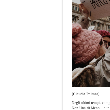
[Claudia Palmas]
Negli ultimi tempi, compli
Non Una di Meno – e in pa