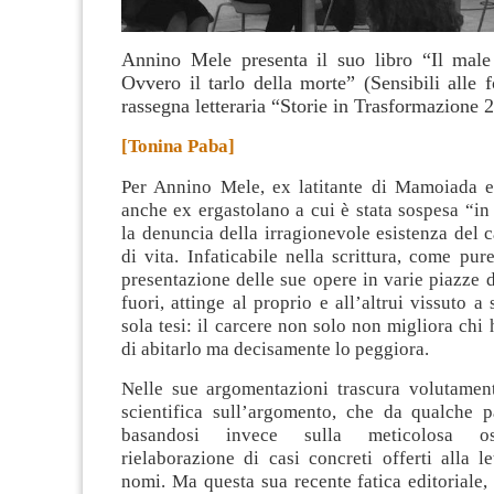
Annino Mele presenta il suo libro “Il male 
Ovvero il tarlo della morte” (Sensibili alle f
rassegna letteraria “Storie in Trasformazione 
[Tonina Paba]
Per Annino Mele, ex latitante di Mamoiada 
anche ex ergastolano a cui è stata sospesa “in
la denuncia della irragionevole esistenza del 
di vita
. Infaticabile nella scrittura, come pure
presentazione delle sue opere in varie piazze 
fuori, attinge al proprio e all’altrui vissuto a
sola tesi: il carcere non solo non migliora chi h
di abitarlo ma decisamente lo peggiora.
Nelle sue argomentazioni trascura volutamente
scientifica sull’argomento, che da qualche pa
basandosi invece sulla meticolosa os
rielaborazione di casi concreti offerti alla le
nomi. Ma questa sua recente fatica editoriale,