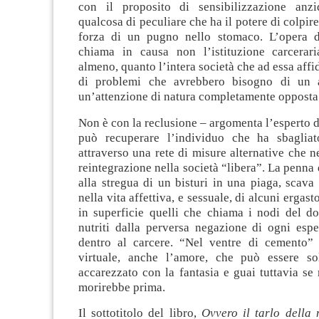
con il proposito di sensibilizzazione anzi
qualcosa di peculiare che ha il potere di colpire 
forza di un pugno nello stomaco. L’opera di
chiama in causa non l’istituzione carcerar
almeno, quanto l’intera società che ad essa affi
di problemi che avrebbero bisogno di un 
un’attenzione di natura completamente opposta
Non è con la reclusione – argomenta l’esperto d
può recuperare l’individuo che ha sbagliat
attraverso una rete di misure alternative che n
reintegrazione nella società “libera”. La penna
alla stregua di un bisturi in una piaga, scav
nella vita affettiva, e sessuale, di alcuni ergast
in superficie quelli che chiama i nodi del do
nutriti dalla perversa negazione di ogni espe
dentro al carcere. “Nel ventre di cemento” 
virtuale, anche l’amore, che può essere so
accarezzato con la fantasia e guai tuttavia se 
morirebbe prima.
Il sottotitolo del libro,
Ovvero il tarlo della 