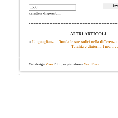
caratteri disponibili
--------------------------------------------------------
-------------
ALTRI ARTICOLI
«
L’uguaglianza affonda le sue radici nella differenza
Turchia e dintorni. I molti vo
Webdesign
Visus
2006, su piattaforma
WordPress