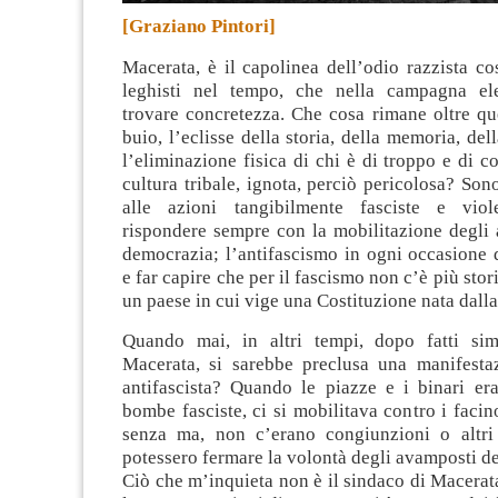
[Graziano Pintori]
Macerata, è il capolinea dell’odio razzista cos
leghisti nel tempo, che nella campagna ele
trovare concretezza.
Che cosa rimane oltre qu
buio, l’eclisse della storia, della memoria, del
l’eliminazione fisica di chi è di troppo e di co
cultura tribale, ignota, perciò pericolosa? Son
alle azioni tangibilmente fasciste e vio
rispondere sempre con la mobilitazione degli 
democrazia; l’antifascismo in ogni occasione 
e far capire che per il fascismo non c’è più stori
un paese in cui vige una Costituzione nata dalla
Quando mai, in altri tempi, dopo fatti sim
Macerata, si sarebbe preclusa una manifesta
antifascista? Quando le piazze e i binari er
bombe fasciste, ci si mobilitava contro i facin
senza ma, non c’erano congiunzioni o altri 
potessero fermare la volontà degli avamposti de
Ciò che m’inquieta non è il sindaco di Macerata