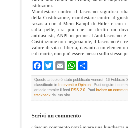
istituzioni.
Manifestare contro il fascismo significa rib
della Costituzione, manifestare contro il giusti
razzista con il Mein Kampf di Hitler e con i 
sulla pelle, era più che un diritto un dove
antifascisti, ANPI in primis. L’antifascismo è
Costituzione non negoziabile, il fascismo è e re
valore di vita e libertà, davanti a un elemento
e di morte, non può essere messo sullo stesso p
Facebook
Twitter
Email
WhatsApp
Condividi
Questo articolo è stato pubblicato venerdì, 16 Febbraio 
classificato in
Interventi e Opinioni
. Puoi seguire i comm
articolo tramite il feed
RSS 2.0
. Puoi
inviare un commen
trackback
dal tuo sito.
Scrivi un commento
Ciascun commento potrà avere una lunghezza 