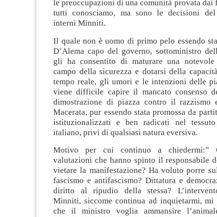
le preoccupazioni di una comunità provata dai fa
tutti conosciamo, ma sono le decisioni del
interni Minniti.
Il quale non è uomo di primo pelo essendo sta
D’Alema capo del governo, sottoministro dell’
gli ha consentito di maturare una notevole
campo della sicurezza e dotarsi della capacità
tempo reale, gli umori e le intenzioni delle p
viene difficile capire il mancato consenso de
dimostrazione di piazza contro il razzismo 
Macerata, pur essendo stata promossa da partit
istituzionalizzati e ben radicati nel tessuto
italiano, privi di qualsiasi natura eversiva.
Motivo per cui continuo a chiedermi:” 
valutazioni che hanno spinto il responsabile d
vietare la manifestazione? Ha voluto porre su
fascismo e antifascismo? Dittatura e democra
diritto al ripudio della stessa? L’interven
Minniti, siccome continua ad inquietarmi, mi
che il ministro voglia ammansire l’animal