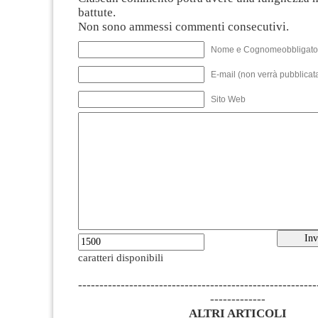
battute.
Non sono ammessi commenti consecutivi.
Nome e Cognomeobbligato
E-mail (non verrà pubblicata
Sito Web
caratteri disponibili
--------------------------------------------------------
-------------
ALTRI ARTICOLI