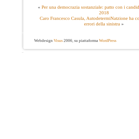
«
Per una democrazia sostanziale: patto con i candida
2018
Caro Francesco Casula, AutodetermiNatzione ha co
errori della sinistra
»
Webdesign
Visus
2006, su piattaforma
WordPress