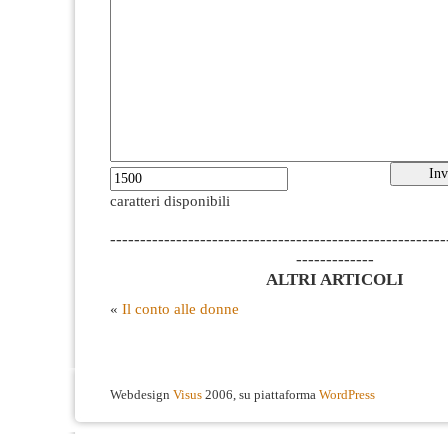
caratteri disponibili
--------------------------------------------------------
-------------
ALTRI ARTICOLI
«
Il conto alle donne
Webdesign
Visus
2006, su piattaforma
WordPress