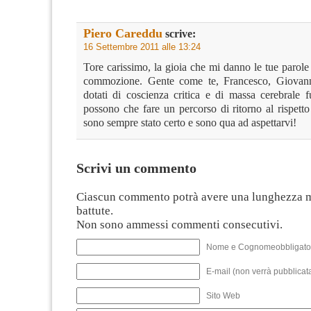
Piero Careddu
scrive:
16 Settembre 2011 alle 13:24
Tore carissimo, la gioia che mi danno le tue parole 
commozione. Gente come te, Francesco, Giovanna
dotati di coscienza critica e di massa cerebrale 
possono che fare un percorso di ritorno al rispetto
sono sempre stato certo e sono qua ad aspettarvi!
Scrivi un commento
Ciascun commento potrà avere una lunghezza 
battute.
Non sono ammessi commenti consecutivi.
Nome e Cognomeobbligato
E-mail (non verrà pubblicata
Sito Web