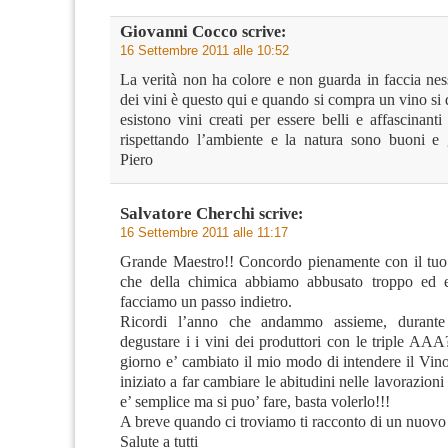
Giovanni Cocco
scrive:
16 Settembre 2011 alle 10:52
La verità non ha colore e non guarda in faccia ne
dei vini è questo qui e quando si compra un vino si
esistono vini creati per essere belli e affascinant
rispettando l’ambiente e la natura sono buoni e
Piero
Salvatore Cherchi
scrive:
16 Settembre 2011 alle 11:17
Grande Maestro!! Concordo pienamente con il tuo
che della chimica abbiamo abbusato troppo ed e’
facciamo un passo indietro.
Ricordi l’anno che andammo assieme, durante 
degustare i i vini dei produttori con le triple AA
giorno e’ cambiato il mio modo di intendere il Vin
iniziato a far cambiare le abitudini nelle lavorazioni
e’ semplice ma si puo’ fare, basta volerlo!!!
A breve quando ci troviamo ti racconto di un nuovo 
Salute a tutti