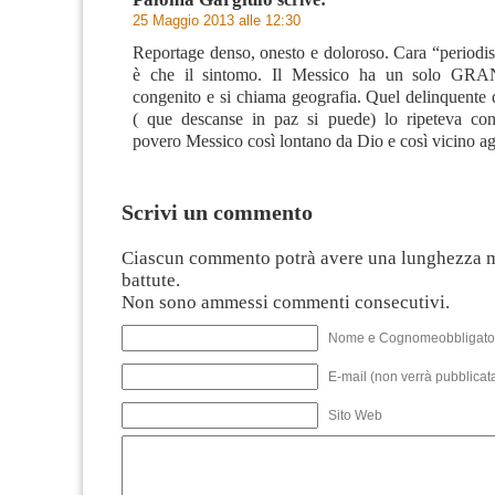
25 Maggio 2013 alle 12:30
Reportage denso, onesto e doloroso. Cara “periodi
è che il sintomo. Il Messico ha un solo GR
congenito e si chiama geografia. Quel delinquente 
( que descanse in paz si puede) lo ripeteva con
povero Messico così lontano da Dio e così vicino agl
Scrivi un commento
Ciascun commento potrà avere una lunghezza 
battute.
Non sono ammessi commenti consecutivi.
Nome e Cognomeobbligato
E-mail (non verrà pubblicata
Sito Web