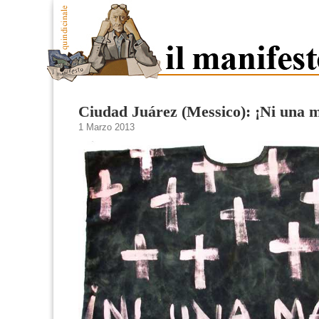
Ciudad Juárez (Messico): ¡Ni una 
1 Marzo 2013