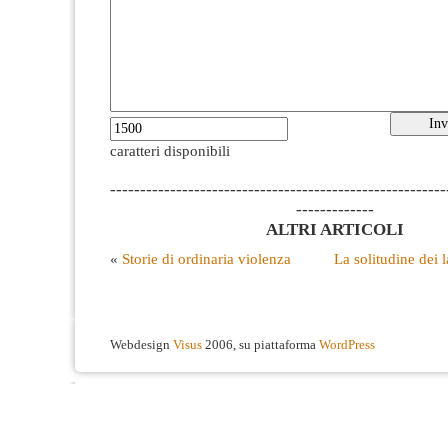
caratteri disponibili
--------------------------------------------------------
-------------
ALTRI ARTICOLI
«
Storie di ordinaria violenza
La solitudine dei l
Webdesign
Visus
2006, su piattaforma
WordPress