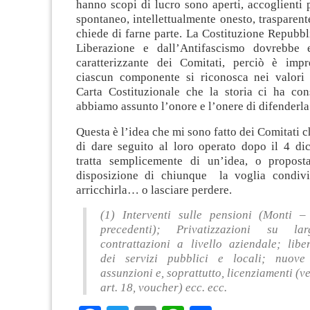
hanno scopi di lucro sono aperti, accoglienti
spontaneo, intellettualmente onesto, trasparen
chiede di farne parte. La Costituzione Repubbl
Liberazione e dall’Antifascismo dovrebbe e
caratterizzante dei Comitati, perciò è impr
ciascun componente si riconosca nei valori 
Carta Costituzionale che la storia ci ha con
abbiamo assunto l’onore e l’onere di difenderla 
Questa è l’idea che mi sono fatto dei Comitati 
di dare seguito al loro operato dopo il 4 di
tratta semplicemente di un’idea, o propost
disposizione di chiunque la voglia condivide
arricchirla… o lasciare perdere.
(1) Interventi sulle pensioni (Monti 
precedenti); Privatizzazioni su la
contrattazioni a livello aziendale; libe
dei servizi pubblici e locali; nuov
assunzioni e, soprattutto, licenziamenti (ve
art. 18, voucher) ecc. ecc.