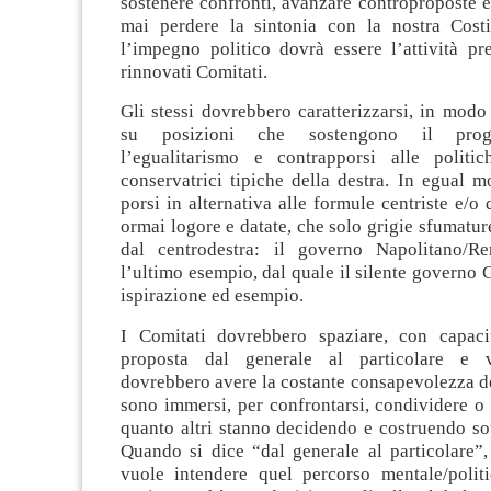
sostenere confronti, avanzare controproposte 
mai perdere la sintonia con la nostra Costi
l’impegno politico dovrà essere l’attività pr
rinnovati Comitati.
Gli stessi dovrebbero caratterizzarsi, in modo
su posizioni che sostengono il prog
l’egualitarismo e contrapporsi alle politi
conservatrici tipiche della destra. In egual 
porsi in alternativa alle formule centriste e/o 
ormai logore e datate, che solo grigie sfumatur
dal centrodestra: il governo Napolitano/R
l’ultimo esempio, dal quale il silente governo G
ispirazione ed esempio.
I Comitati dovrebbero spaziare, con capaci
proposta dal generale al particolare e v
dovrebbero avere la costante consapevolezza del
sono immersi, per confrontarsi, condividere o
quanto altri stanno decidendo e costruendo sot
Quando si dice “dal generale al particolare”,
vuole intendere quel percorso mentale/polit