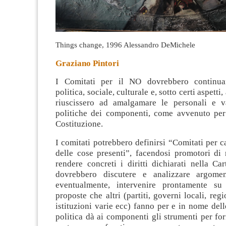
Things change, 1996 Alessandro DeMichele
Graziano Pintori
I Comitati per il NO dovrebbero continuar
politica, sociale, culturale e, sotto certi aspett
riuscissero ad amalgamare le personali e v
politiche dei componenti, come avvenuto per 
Costituzione.
I comitati potrebbero definirsi “Comitati per c
delle cose presenti”, facendosi promotori di 
rendere concreti i diritti dichiarati nella Car
dovrebbero discutere e analizzare argoment
eventualmente, intervenire prontamente su 
proposte che altri (partiti, governi locali, regi
istituzioni varie ecc) fanno per e in nome delle
politica dà ai componenti gli strumenti per for