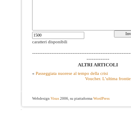
caratteri disponibili
--------------------------------------------------------
-------------
ALTRI ARTICOLI
«
Passeggiata nuorese al tempo della crisi
Voucher. L’ultima frontie
Webdesign
Visus
2006, su piattaforma
WordPress