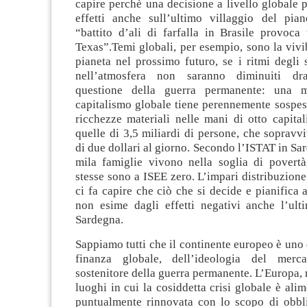
capire perchè una decisione a livello globale p
effetti anche sull’ultimo villaggio del pian
“battito d’ali di farfalla in Brasile provoca
Texas”.Temi globali, per esempio, sono la vivib
pianeta nel prossimo futuro, se i ritmi degli
nell’atmosfera non saranno diminuiti dra
questione della guerra permanente: una 
capitalismo globale tiene perennemente sospes
ricchezze materiali nelle mani di otto capital
quelle di 3,5 miliardi di persone, che soprav
di due dollari al giorno. Secondo l’ISTAT in Sa
mila famiglie vivono nella soglia di povertà
stesse sono a ISEE zero. L’impari distribuzione
ci fa capire che ciò che si decide e pianifica a
non esime dagli effetti negativi anche l’ult
Sardegna.
Sappiamo tutti che il continente europeo è uno 
finanza globale, dell’ideologia del merc
sostenitore della guerra permanente. L’Europa, r
luoghi in cui la cosiddetta crisi globale è alim
puntualmente rinnovata con lo scopo di obblig