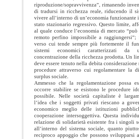
riproduzione/sopravvivenza”, rimanendo inve
di tradursi in ricchezza reale, riducendo il s
vivere all’interno di un’economia funzionante 
stato stazionario regressivo. Questo limite, a
al quale conduce l’economia di mercato “può
remoto perfino impossibile a raggiungersi”
verso cui tende sempre più fortemente il fu
sistemi economici caratterizzati da 
concentrazione della ricchezza prodotta. Un lim
deve essere tenuto nella debita considerazione 
procedure attraverso cui regolamentare la di
surplus sociale.
Ammesso che la regolamentazione possa esse
occorre stabilire se esistono le procedure id
possibile. Nelle società capitaliste è larga
l’idea che i soggetti privati riescano a gove
economico meglio delle istituzioni pubblic
cooperazione intersoggettiva. Questa individu
relazione di solidarietà esistente fra i singoli 
all’interno del sistema sociale, quanto piutt
reciproco appoggio che possono svilupparsi a