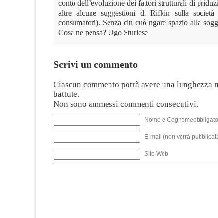
conto dell’evoluzione dei fattori strutturali di priduz
altre alcune suggestioni di Rifkin sulla società 
consumatori). Senza cin cuò ngare spazio alla sogget
Cosa ne pensa? Ugo Sturlese
Scrivi un commento
Ciascun commento potrà avere una lunghezza 
battute.
Non sono ammessi commenti consecutivi.
Nome e Cognomeobbligato
E-mail (non verrà pubblicata
Sito Web