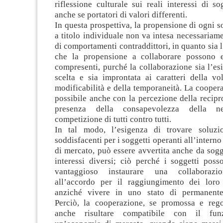
riflessione culturale sui reali interessi di sog
anche se portatori di valori differenti.
In questa prospettiva, la propensione di ogni s
a titolo individuale non va intesa necessaria
di comportamenti contraddittori, in quanto sia 
che la propensione a collaborare possono e
compresenti, purché la collaborazione sia l’esi
scelta e sia improntata ai caratteri della vol
modificabilità e della temporaneità. La coopera
possibile anche con la percezione della recipro
presenza della consapevolezza della neg
competizione di tutti contro tutti.
In tal modo, l’esigenza di trovare soluzio
soddisfacenti per i soggetti operanti all’intern
di mercato, può essere avvertita anche da sogge
interessi diversi; ciò perché i soggetti poss
vantaggioso instaurare una collaborazio
all’accordo per il raggiungimento dei loro d
anziché vivere in uno stato di permanente
Perciò, la cooperazione, se promossa e reg
anche risultare compatibile con il fun