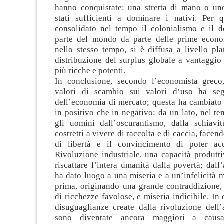
hanno conquistate: una stretta di mano o un
stati sufficienti a dominare i nativi. Per 
consolidato nel tempo il colonialismo e il 
parte del mondo da parte delle prime econo
nello stesso tempo, si è diffusa a livello pla
distribuzione del surplus globale a vantaggio
più ricche e potenti.
In conclusione, secondo l’economista greco,
valori di scambio sui valori d’uso ha seg
dell’economia di mercato; questa ha cambiato 
in positivo che in negativo: da un lato, nel te
gli uomini dall’oscurantismo, dalla schiavit
costretti a vivere di raccolta e di caccia, facen
di libertà e il convincimento di poter acq
Rivoluzione industriale, una capacità produtti
riscattare l’intera umanità dalla povertà; dall’
ha dato luogo a una miseria e a un’infelicità 
prima, originando una grande contraddizione, 
di ricchezze favolose, e miseria indicibile. In
disuguaglianze create dalla rivoluzione dell’
sono diventate ancora maggiori a caus