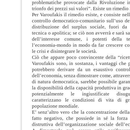
problematiche provocate dalla Rivoluzione in
trionfo dei prezzi sui valori”. Esiste un rimedio 
Per Varoufakis il rimedio esiste, e consiste nel
controllo democratico-comunitario sull’uso de
distribuzione del surplus sociale, fuori da
tecnica o apolitica; se ciò non avverrà e sarà sa
dell’interesse comune, i potenti della te
l’economia-mondo in modo da far crescere c
le crisi e disintegrare le società.
Ciò che appare poco convincente della “ricet
Varoufakis sono, in sostanza, i vantaggi che 
potrebbero derivare da un esaustivo contro
dell’economia, senza dimostrare come, attravers
di natura democratica, sarebbe possibile garan
la disponibilità della capacità produttiva in gr
potenzialmente le ingiustificate disug
caratterizzano le condizioni di vita di gr
popolazione mondiale.
E’ senz’altro vero che la concentrazione dell
fatto negativo, che possiede in sé la forza 
distruttiva dell’organizzazione sociale dell’