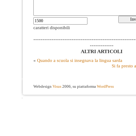
caratteri disponibili
--------------------------------------------------------
-------------
ALTRI ARTICOLI
«
Quando a scuola si insegnava la lingua sarda
Si fa presto 
Webdesign
Visus
2006, su piattaforma
WordPress