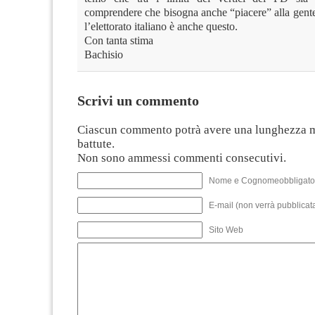
comprendere che bisogna anche “piacere” alla gente
l’elettorato italiano è anche questo.
Con tanta stima
Bachisio
Scrivi un commento
Ciascun commento potrà avere una lunghezza 
battute.
Non sono ammessi commenti consecutivi.
Nome e Cognomeobbligato
E-mail (non verrà pubblicata
Sito Web