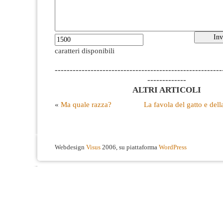
caratteri disponibili
--------------------------------------------------------
-------------
ALTRI ARTICOLI
«
Ma quale razza?
La favola del gatto e del
Webdesign
Visus
2006, su piattaforma
WordPress