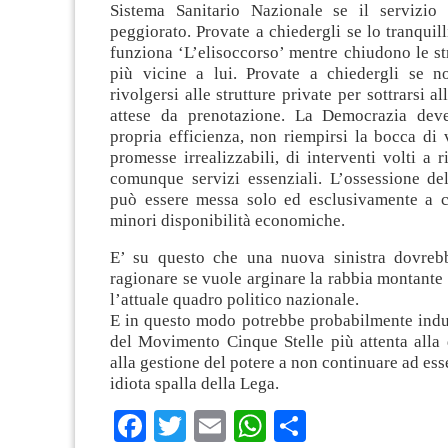
Sistema Sanitario Nazionale se il servizio
peggiorato. Provate a chiedergli se lo tranquill
funziona ‘L’elisoccorso’ mentre chiudono le str
più vicine a lui. Provate a chiedergli se n
rivolgersi alle strutture private per sottrarsi a
attese da prenotazione. La Democrazia deve
propria efficienza, non riempirsi la bocca di 
promesse irrealizzabili, di interventi volti a 
comunque servizi essenziali. L’ossessione de
può essere messa solo ed esclusivamente a c
minori disponibilità economiche.
E’ su questo che una nuova sinistra dovreb
ragionare se vuole arginare la rabbia montante
l’attuale quadro politico nazionale.
E in questo modo potrebbe probabilmente indur
del Movimento Cinque Stelle più attenta alla
alla gestione del potere a non continuare ad esse
idiota spalla della Lega.
Facebook
Twitter
Email
WhatsApp
Condividi