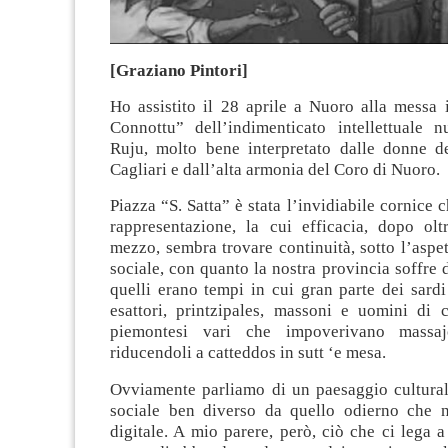
[Graziano Pintori]
Ho assistito il 28 aprile a Nuoro alla messa 
Connottu” dell’indimenticato intellettuale
Ruju, molto bene interpretato dalle donne d
Cagliari e dall’alta armonia del Coro di Nuoro.
Piazza “S. Satta” è stata l’invidiabile cornice 
rappresentazione, la cui efficacia, dopo ol
mezzo, sembra trovare continuità, sotto l’asp
sociale, con quanto la nostra provincia soffre 
quelli erano tempi in cui gran parte dei sard
esattori, printzipales, massoni e uomini di c
piemontesi vari che impoverivano massaj
riducendoli a catteddos in sutt ‘e mesa.
Ovviamente parliamo di un paesaggio cultura
sociale ben diverso da quello odierno che 
digitale. A mio parere, però, ciò che ci lega a