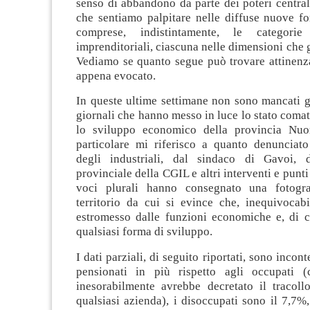
senso di abbandono da parte dei poteri central
che sentiamo palpitare nelle diffuse nuove fo
comprese, indistintamente, le categorie
imprenditoriali, ciascuna nelle dimensioni che g
Vediamo se quanto segue può trovare attinenza
appena evocato.
In queste ultime settimane non sono mancati gl
giornali che hanno messo in luce lo stato comat
lo sviluppo economico della provincia Nuor
particolare mi riferisco a quanto denunciato
degli industriali, dal sindaco di Gavoi, d
provinciale della CGIL e altri interventi e punti
voci plurali hanno consegnato una fotogra
territorio da cui si evince che, inequivocabi
estromesso dalle funzioni economiche e, di 
qualsiasi forma di sviluppo.
I dati parziali, di seguito riportati, sono incont
pensionati in più rispetto agli occupati (
inesorabilmente avrebbe decretato il tracol
qualsiasi azienda), i disoccupati sono il 7,7%, 