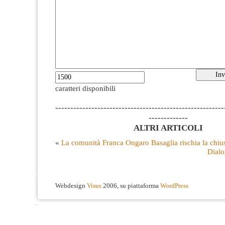
caratteri disponibili
--------------------------------------------------------
-------------
ALTRI ARTICOLI
«
La comunità Franca Ongaro Basaglia rischia la chiu
Dialo
Webdesign
Visus
2006, su piattaforma
WordPress