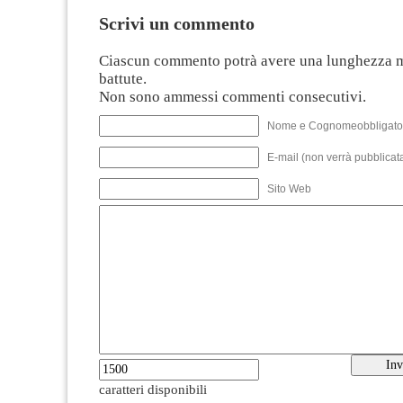
Scrivi un commento
Ciascun commento potrà avere una lunghezza 
battute.
Non sono ammessi commenti consecutivi.
Nome e Cognomeobbligato
E-mail (non verrà pubblicata
Sito Web
caratteri disponibili