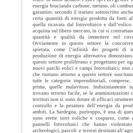
energia bruciando carbone, metano, oli combust
garantire, secondo il trattato sottoscritto anche
certa quantità di energia prodotta da fonti a
quella ricavata dal fotovoltaico e dall’eolico
acquista sul libero mercato, in cui si contratta
quantità e qualità da immettere nel circu
Ovviamente in questo settore la concorre
spietata, come l’infinità dei progetti di 
produzione di energia alternativa dimostrano
questo settore proliferano e progettano per o
nuovi parchi eolici e campi fotovoltaici; non a
che ruotano attorno a questo settore suscitano
tutte le categorie imprenditoriali, comprese,
prima, quelle malavitose. Indistintamente t
trovano terreno facile, se le amministrazioni
territori non si sono dotate di efficaci strumenti
controllo e la pesatura dell’energia da prod
ambiti. La Sardegna, purtroppo, è una di quest
sono erette torri eoliche e cosparso, come 
pannelli fotovoltaici che hanno violentato
archeologici, pascoli e terreni destinati all’ag