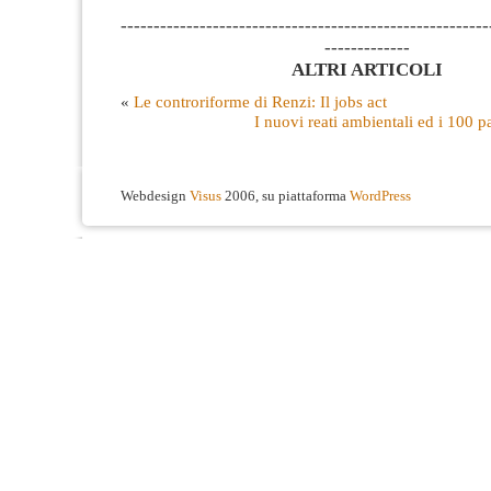
--------------------------------------------------------
-------------
ALTRI ARTICOLI
«
Le controriforme di Renzi: Il jobs act
I nuovi reati ambientali ed i 100 p
Webdesign
Visus
2006, su piattaforma
WordPress