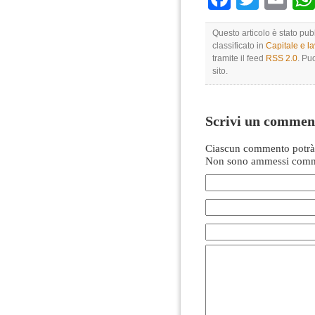
Questo articolo è stato pu
classificato in
Capitale e l
tramite il feed
RSS 2.0
. Pu
sito.
Scrivi un commen
Ciascun commento potrà 
Non sono ammessi comme