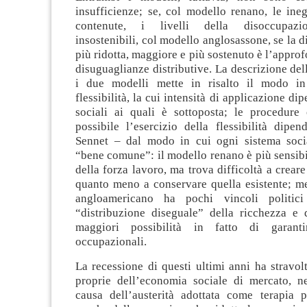
insufficienze; se, col modello renano, le ine
contenute, i livelli della disoccupazi
insostenibili, col modello anglosassone, se la 
più ridotta, maggiore e più sostenuto è l’appro
disuguaglianze distributive. La descrizione dell
i due modelli mette in risalto il modo in
flessibilità, la cui intensità di applicazione di
sociali ai quali è sottoposta; le procedure
possibile l’esercizio della flessibilità dipe
Sennet – dal modo in cui ogni sistema socia
“bene comune”: il modello renano è più sensibi
della forza lavoro, ma trova difficoltà a crear
quanto meno a conservare quella esistente; me
angloamericano ha pochi vincoli politici
“distribuzione diseguale” della ricchezza e 
maggiori possibilità in fatto di garanti
occupazionali.
La recessione di questi ultimi anni ha stravol
proprie dell’economia sociale di mercato, n
causa dell’austerità adottata come terapia p