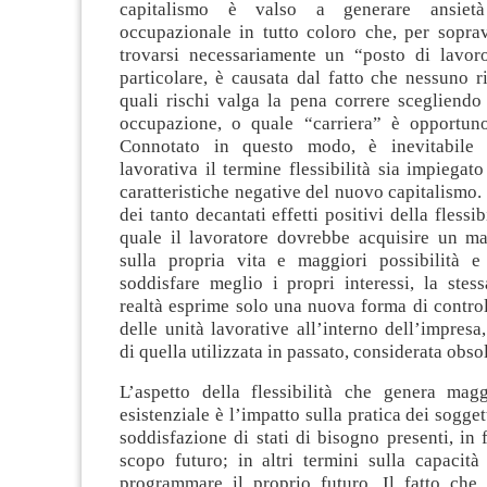
capitalismo è valso a generare ansietà
occupazionale in tutto coloro che, per sopra
trovarsi necessariamente un “posto di lavoro”
particolare, è causata dal fatto che nessuno r
quali rischi valga la pena correre scegliendo
occupazione, o quale “carriera” è opportuno
Connotato in questo modo, è inevitabile 
lavorativa il termine flessibilità sia impiegato
caratteristiche negative del nuovo capitalismo. 
dei tanto decantati effetti positivi della flessibi
quale il lavoratore dovrebbe acquisire un ma
sulla propria vita e maggiori possibilità e
soddisfare meglio i propri interessi, la stessa
realtà esprime solo una nuova forma di contro
delle unità lavorative all’interno dell’impresa,
di quella utilizzata in passato, considerata obsol
L’aspetto della flessibilità che genera magg
esistenziale è l’impatto sulla pratica dei soggett
soddisfazione di stati di bisogno presenti, in
scopo futuro; in altri termini sulla capacità
programmare il proprio futuro. Il fatto che