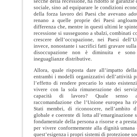
secche della recessione, ha ridotto le garanzie 
sociale, sino ad equiparare le condizioni econ
della forza lavoro dei Paesi che avevano adot
renano a quelle proprie dei Paesi angloame
differenza che, mentre in questi ultimi le spint
recessione si susseguono a sbalzi, combinati c
crescere dell’occupazione, nei Paesi dell’
invece, nonostante i sacrifici fatti gravare sulla
disoccupazione non è diminuita e sono
ineguaglianze distributive.
Allora, quale risposta dare all’impatto della 
entrambi i modelli organizzativi dell’attività 
l’effetto di rendere precario lo stato esistenz
vivere con la sola rimunerazione dei serviz
capacità di lavoro? Quale senso att
raccomandazione che l’Unione europea ha rivo
Stati membri, di riconoscere, nell’ambito d
globale e coerente di lotta all’emarginazione so
fondamentale della persona a risorse e a prestaz
per vivere conformemente alla dignità umana 
quest’esigenza i propri sistemi di protezione so