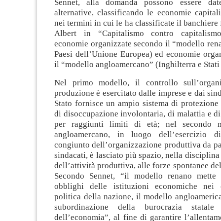
Sennet, alla domanda possono essere dat
alternative, classificando le economie capital
nei termini in cui le ha classificate il banchier
Albert in “Capitalismo contro capitalism
economie organizzate secondo il “modello rena
Paesi dell’Unione Europea) ed economie orga
il “modello angloamercano” (Inghilterra e Stati 
Nel primo modello, il controllo sull’organ
produzione è esercitato dalle imprese e dai sind
Stato fornisce un ampio sistema di protezione 
di disoccupazione involontaria, di malattia e 
per raggiunti limiti di età; nel secondo m
angloamercano, in luogo dell’esercizio d
congiunto dell’organizzazione produttiva da pa
sindacati, è lasciato più spazio, nella discipli
dell’attività produttiva, alle forze spontanee de
Secondo Sennet, “il modello renano mette i
obblighi delle istituzioni economiche nei 
politica della nazione, il modello angloamerica
subordinazione della burocrazia statale
dell’economia”, al fine di garantire l’allentam