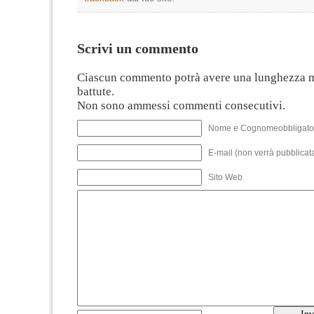
Scrivi un commento
Ciascun commento potrà avere una lunghezza 
battute.
Non sono ammessi commenti consecutivi.
Nome e Cognomeobbligato
E-mail (non verrà pubblicata
Sito Web