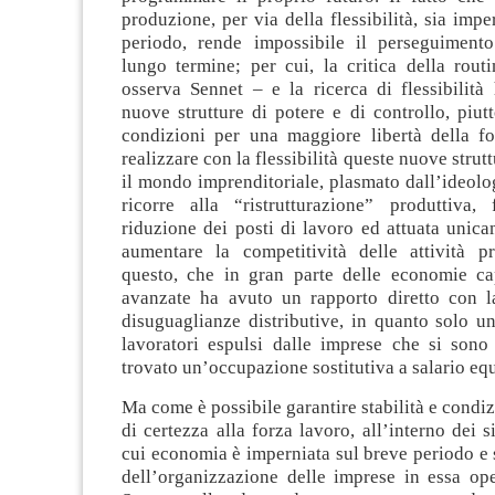
produzione, per via della flessibilità, sia impe
periodo, rende impossibile il perseguimento
lungo termine; per cui, la critica della rout
osserva Sennet – e la ricerca di flessibilità
nuove strutture di potere e di controllo, piut
condizioni per una maggiore libertà della fo
realizzare con la flessibilità queste nuove strutt
il mondo imprenditoriale, plasmato dall’ideolog
ricorre alla “ristrutturazione” produttiva, f
riduzione dei posti di lavoro ed attuata unica
aumentare la competitività delle attività pro
questo, che in gran parte delle economie cap
avanzate ha avuto un rapporto diretto con la
disuguaglianze distributive, in quanto solo u
lavoratori espulsi dalle imprese che si sono 
trovato un’occupazione sostitutiva a salario eq
Ma come è possibile garantire stabilità e condiz
di certezza alla forza lavoro, all’interno dei s
cui economia è imperniata sul breve periodo e su
dell’organizzazione delle imprese in essa op