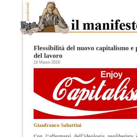
Flessibilità del nuovo capitalismo e
del lavoro
16 Marzo 2016
Gianfranco Sabattini
Con l’affermarsi dell’ideologia neoliberista 