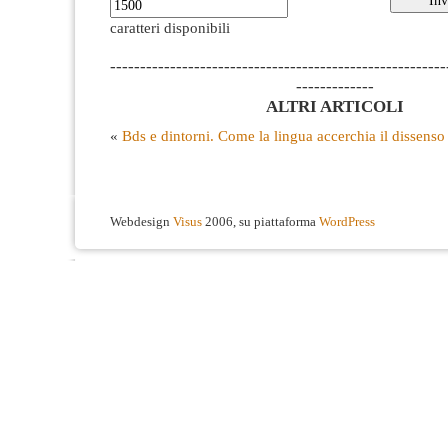
caratteri disponibili
--------------------------------------------------------
-------------
ALTRI ARTICOLI
«
Bds e dintorni. Come la lingua accerchia il dissenso
Webdesign
Visus
2006, su piattaforma
WordPress