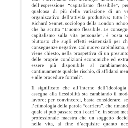
dell’espressione “capitalismo flessibile”, pe
qualcosa di più della variazione di un v
organizzativo dell’attività produttiva; tutta l
Richard Sennet, sociologo della London Schoo
che ha scritto “L’uomo flessibile
. Le consegu
capitalismo sulla vita personale”, è posta sul
piuttosto che sugli effetti esistenziali per c
conseguenze negative. Col nuovo capitalismo, a
viene chiesto, nella prospettiva di un presun
delle proprie condizioni economiche ed extr
essere più disponibile al cambiamento
continuamente qualche rischio, di affidarsi me
e alle procedure formali”.
Il significato che all’interno dell’ideologia
assegna alla flessibilità sta cambiando il mod
lavoro; per convincerci, basta considerare, s
l’etimologia della parola “carriera”, che rimand
quale si può passare con i carri” e, in senso met
professionale maestra che un soggetto decid
nella vita, al fine d’acquisire quanto nec