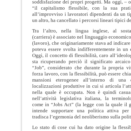
soddisfazione dei propri progetti. Ma oggi, – 
“il capitalismo flessibile, con la sua prat
all’improvviso i lavoratori dipendenti da un ti
un altro, ha cancellato i percorsi lineari tipici de
Tra l’altro, nella lingua inglese, al sost
(carriera) è associato nel linguaggio economico
(lavoro), che originariamente stava ad indicar
poteva essere svolta indifferentemente in un 
Oggi, il concetto di flessibilità, caro all’ideolo
sta ricuperando perciò il significato arcaico
“Job”, considerato che durante la propria vit
forza lavoro, con la flessibilità, può essere ch
mansioni eterogenee all’interno di una q
localizzazioni produttive in cui si articola l’at
nella quale è occupata. Non è quindi casua
nell’attività legislativa italiana, la termino
come in “Jobs Act” (la legge con la quale il 
intende supportare una politica attiva per
tradisca l’egemonia del neoliberismo sulla polit
Lo stato di cose cui ha dato origine la flessi