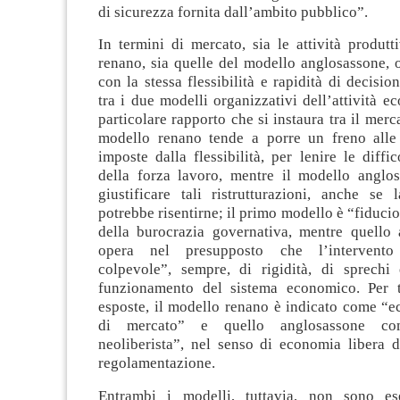
di sicurezza fornita dall’ambito pubblico”.
In termini di mercato, sia le attività produt
renano, sia quelle del modello anglosassone, 
con la stessa flessibilità e rapidità di decisio
tra i due modelli organizzativi dell’attività e
particolare rapporto che si instaura tra il merca
modello renano tende a porre un freno alle r
imposte dalla flessibilità, per lenire le diffic
della forza lavoro, mentre il modello anglo
giustificare tali ristrutturazioni, anche se 
potrebbe risentirne; il primo modello è “fiducio
della burocrazia governativa, mentre quello
opera nel presupposto che l’intervento
colpevole”, sempre, di rigidità, di sprechi e
funzionamento del sistema economico. Per t
esposte, il modello renano è indicato come “e
di mercato” e quello anglosassone co
neoliberista”, nel senso di economia libera d
regolamentazione.
Entrambi i modelli, tuttavia, non sono es