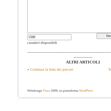
caratteri disponibili
--------------------------------------------------------
-------------
ALTRI ARTICOLI
«
Continua la lotta dei precari
M
Webdesign
Visus
2006, su piattaforma
WordPress