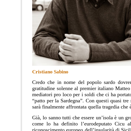
Cristiano Sabino
Credo che in nome del popolo sardo dovr
gratitudine solenne al premier italiano Matteo
mediatori pro loco per i soldi che ci ha portat
“patto per la Sardegna”. Con questi quasi tre 
sarà finalmente affrontata quella tragedia che è
Già, lo sanno tutti che essere un’isola è un g
come lo ha definito l’eurodeputato Cicu al
riconoscimento europeo dell’insularità di Sici