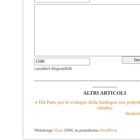
caratteri disponibili
--------------------------------------------------------
-------------
ALTRI ARTICOLI
«
Dal Patto per lo sviluppo della Sardegna una polpett
cittadini
Student
Webdesign
Visus
2006, su piattaforma
WordPress