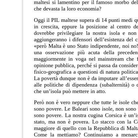
maltesi si lamentino per il famoso morbo del
che devasta la loro economia?
Oggi il PIL maltese supera di 14 punti medi q
in crescita, eppure la posizione al centro d
dovrebbe privilegiare la nostra isola e no
aggiungeranno i difensori dell’esistenza del 
«però Malta è uno Stato indipendente, noi no!
una osservazione più acuta della preceden
maggiormente in voga nel mainstream che f
opinione pubblica, perché si passa da consider
fisico-geografica a questioni di natura politi
La povertà dunque non è da imputare all’esser
alle politiche di dipendenza (subalternità) o
che un’isola può mettere in atto.
Però non è vero neppure che tutte le isole ch
sono povere. Le Baleari sono isole, non sono 
sono povere. La nostra cugina Corsica è un’i
stato, ma non è povera. Lo stacco con la C
maggiore di quello con la Repubblica di Malt
Come la mettiamo? Continuiamo a menarce