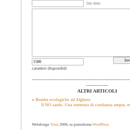
Sito Web
caratteri disponibili
--------------------------------------------------------
-------------
ALTRI ARTICOLI
«
Bombe ecologiche ad Alghero
Il NO sardo. Una sentenza di condanna ampia, 
Webdesign
Visus
2006, su piattaforma
WordPress