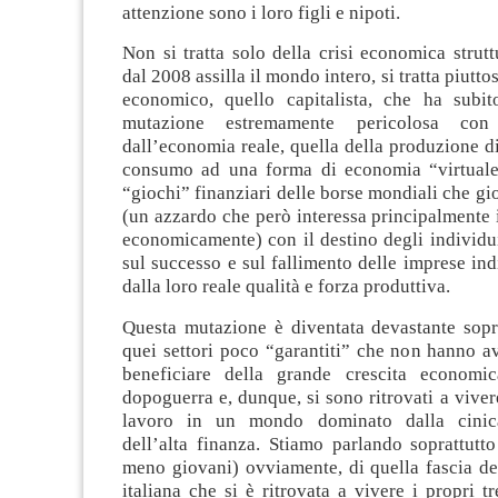
attenzione sono i loro figli e nipoti.
Non si tratta solo della crisi economica strut
dal 2008 assilla il mondo intero, si tratta piutto
economico, quello capitalista, che ha subit
mutazione estremamente pericolosa con
dall’economia reale, quella della produzione di
consumo ad una forma di economia “virtuale
“giochi” finanziari delle borse mondiali che g
(un azzardo che però interessa principalmente i
economicamente) con il destino degli individ
sul successo e sul fallimento delle imprese i
dalla loro reale qualità e forza produttiva.
Questa mutazione è diventata devastante sopra
quei settori poco “garantiti” che non hanno a
beneficiare della grande crescita economi
dopoguerra e, dunque, si sono ritrovati a viver
lavoro in un mondo dominato dalla cinic
dell’alta finanza. Stiamo parlando soprattutt
meno giovani) ovviamente, di quella fascia de
italiana che si è ritrovata a vivere i propri t