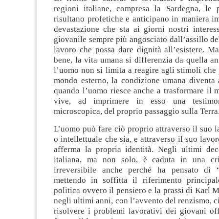
regioni italiane, compresa la Sardegna, le
risultano profetiche e anticipano in maniera i
devastazione che sta ai giorni nostri intere
giovanile sempre più angosciato dall’assillo del
lavoro che possa dare dignità all’esistere. M
bene, la vita umana si differenzia da quella a
l’uomo non si limita a reagire agli stimoli ch
mondo esterno, la condizione umana diventa a
quando l’uomo riesce anche a trasformare il 
vive, ad imprimere in esso una testimon
microscopica, del proprio passaggio sulla Terra
L’uomo può fare ciò proprio attraverso il suo l
o intellettuale che sia, e attraverso il suo lavo
afferma la propria identità. Negli ultimi dec
italiana, ma non solo, è caduta in una cr
irreversibile anche perché ha pensato di “
mettendo in soffitta il riferimento principal
politica ovvero il pensiero e la prassi di Karl 
negli ultimi anni, con l’avvento del renzismo, ci
risolvere i problemi lavorativi dei giovani o