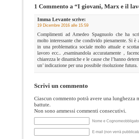
1 Commento a “I giovani, Marx e il la
Imma Levante
scrive:
19 Dicembre 2016 alle 15:59
Complimenti ad Amedeo Spagnuolo che ha scrit
molto interessante che condivido pienamente. Si è 
in una problematica sociale molto attuale e scotta
lavoro ecc.. ,esaminandola accuratamente , facen
chiarezza le dinamiche e le cause che l’hanno deter
un’ indicazione per una possibile risoluzione futura.
Scrivi un commento
Ciascun commento potrà avere una lunghezza 
battute.
Non sono ammessi commenti consecutivi.
Nome e Cognomeobbligato
E-mail (non verrà pubblicata