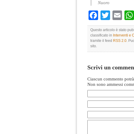
Nuoro
Faceboo
Twitte
Em
Questo articolo è stato pu
classificato in
Interventi e 
tramite il feed
RSS 2.0
. Pu
sito.
Scrivi un commen
Ciascun commento potrà 
Non sono ammessi comme