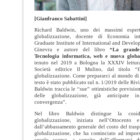
[Gianfranco Sabattini]
Richard Baldwin, uno dei massimi espert
globalizzazione, docente di Economia int
Graduate Institute of International and Develo
Ginevra e autore del libro
“La grande
Tecnologia informatica, web e nuova globa
tenuto nel 2019 a Bologna la XXXIV lettura
Società editrice Il Mulino, dal titolo “I
globalizzazione. Come prepararci al mondo di 
testo è stato pubblicato sul n. 1/2019 delle Rivi
Baldwin traccia le “sue” ottimistiche previsioni
delle globalizzazione, già anticipate 
convergenza”.
Nel libro Baldwin distingue la cosid
globalizzazione, iniziata nell’Ottocento e
dall’abbassamento generale del costo del trasp
globalizzazione, che ha cominciato ad imporsi
secolo scorso, a seguito dell’affermarsi d