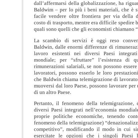
dall’affermarsi della globalizzazione, ha rigua
Baldwim – per lo più i beni materiali, che è 
facile vendere oltre frontiera per via della 
costo di trasporto, mentre era difficile spedire 
quali sono quelli che gli economisti chiamano “
La scambio di servizi è oggi reso conven
Baldwin, dalle enormi differenze di rimuneraz
lavoro esistenti nei diversi Paesi integrat
mondiale; per “sfruttare” l’esistenza di qu
rimunerazioni salariali, se non possono essere t
lavoratori, possono esserlo le loro prestazioni
che Baldwin chiama telemigrazione di lavoratori
muoversi dal loro Paese, possono lavorare per
di un altro Paese.
Pertanto, il fenomeno della telemigrazione, 
diversi Paesi integrati nell’economia mondial
proprie politiche economiche, tenendo cont
fenomeno della telemigrazione) “denazionalizz
competitivo”, modificando il modo in cui si
esercitate le opzioni che i singoli Paesi