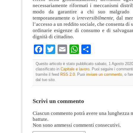
necessariamente riformati i meccanismi distribu
modo da garantire a chi suo malgrado v
temporaneamente o i
rreversibilmente,
dal mer
l’accesso a un reddito sociale, che consenta di 
ordinarie esigenze di consumo e di salvaguar
dignità di cittadino.
Facebook
Twitter
Email
WhatsApp
Condividi
Questo articolo è stato pubblicato sabato, 1 Agosto 2020
classificato in
Capitale e lavoro
. Puoi seguire i commenti
tramite il feed
RSS 2.0
. Puoi
inviare un commento
, o fa
dal tuo sito.
Scrivi un commento
Ciascun commento potrà avere una lunghezza 
battute.
Non sono ammessi commenti consecutivi.