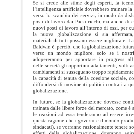
Se si crede alle stime degli esperti, la tecno
l’intelligenza artificiale dovrebbero trainare l
verso lo scambio dei servizi, in modo da disl
posti di lavoro dai Paesi ricchi, ma anche di c
nuovi posti di lavoro all’interno di essi, per c
la nuova globalizzazione si sia affermata,
materiali di tutti possano essere migliorate. L
Baldwin è, perciò, che la globalizzazione futur
verso un mondo migliore, solo se i nostri
adopereranno per apportare in progress all
delle società gli opportuni adattamenti, volti a
cambiamenti si susseguano troppo rapidamente
la capacità di tenuta della coesione sociale, co
diffondersi di movimenti politici contrari a qu
globalizzazione.
In futuro, se la globalizzazione dovesse cont
trainata dalle libere forze del mercato, come è 
le reazioni ad essa tenderanno ad essere irrev
questa ragione che i governi e il mondo produ
sindacati), se vorranno razionalmente tenere sot
effetti della globalizzazione, dovranno agi