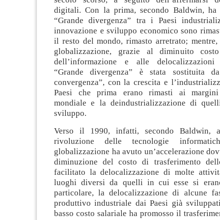
digitali. Con la prima, secondo Baldwin, ha
“Grande divergenza” tra i Paesi industrializ
innovazione e sviluppo economico sono rimasti
il resto del mondo, rimasto arretrato; mentre
globalizzazione, grazie al diminuito costo
dell’informazione e alle delocalizzazioni 
“Grande divergenza” è stata sostituita 
convergenza”, con la crescita e l’industrializ
Paesi che prima erano rimasti ai margini
mondiale e la deindustrializzazione di quell
sviluppo.
Verso il 1990, infatti, secondo Baldwin, a
rivoluzione delle tecnologie informati
globalizzazione ha avuto un’accelerazione dovu
diminuzione del costo di trasferimento del
facilitato la delocalizzazione di molte attivi
luoghi diversi da quelli in cui esse si eran
particolare, la delocalizzazione di alcune fa
produttivo industriale dai Paesi già sviluppat
basso costo salariale ha promosso il trasferimen