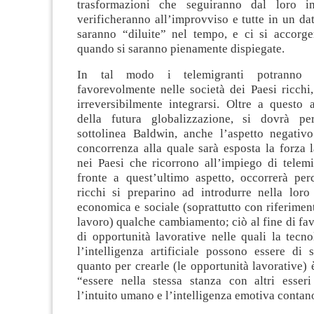
trasformazioni che seguiranno dal loro 
verificheranno all’improvviso e tutte in un d
saranno “diluite” nel tempo, e ci si accorge
quando si saranno pienamente dispiegate.
In tal modo i telemigranti potranno e
favorevolmente nelle società dei Paesi ricchi
irreversibilmente integrarsi. Oltre a questo 
della futura globalizzazione, si dovrà per
sottolinea Baldwin, anche l’aspetto negativ
concorrenza alla quale sarà esposta la forza 
nei Paesi che ricorrono all’impiego di telemi
fronte a quest’ultimo aspetto, occorrerà per
ricchi si preparino ad introdurre nella loro
economica e sociale (soprattutto con riferime
lavoro) qualche cambiamento; ciò al fine di favo
di opportunità lavorative nelle quali la tecno
l’intelligenza artificiale possono essere di 
quanto per crearle (le opportunità lavorative) 
“essere nella stessa stanza con altri esser
l’intuito umano e l’intelligenza emotiva contano