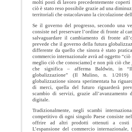
molti posti di lavoro precedentemente coperti 
ciò è stato reso possibile grazie ad una diminuz
territoriali che ostacolavano la circolazione de
Se il governo del progresso, secondo una v
consiste nel preservare l’ordine di fronte al c
salvaguardare il cambiamento di fronte all’
prevede che il governo della futura globalizza
differente da quello che sinora è stato pratica
commercio internazionale avrà ad oggetto “ciò
meglio ciò che conosciamo] e non più ciò che
che significa – afferma Baldwin, in “Il
globalizzazione” (Il Mulino, n. 1/2019
globalizzazione sinora sperimentata ha riguar
di merci, quella del futuro riguarderà pre
scambio di servizi, grazie all’avanzamento d
digitale.
Tradizionalmente, negli scambi internaziona
competitivo di ogni singolo Paese consiste nell
offrire ad altri prodotti ottenuti a costi
L’espansione del commercio internazionale, f