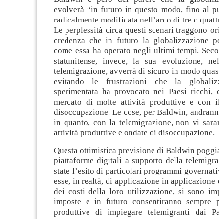
evolverà “in futuro in questo modo, fino al pu
radicalmente modificata nell’arco di tre o quatt
Le perplessità circa questi scenari traggono ori
credenza che in futuro la globalizzazione p
come essa ha operato negli ultimi tempi. Seco
statunitense, invece, la sua evoluzione, ne
telemigrazione, avverrà di sicuro in modo quasi
evitando le frustrazioni che la globaliz
sperimentata ha provocato nei Paesi ricchi, c
mercato di molte attività produttive e con il
disoccupazione. Le cose, per Baldwin, andrann
in quanto, con la telemigrazione, non vi sara
attività produttive e ondate di disoccupazione.
Questa ottimistica previsione di Baldwin poggia 
piattaforme digitali a supporto della telemig
state l’esito di particolari programmi governati
esse, in realtà, di applicazione in applicazione 
dei costi della loro utilizzazione, si sono im
imposte e in futuro consentiranno sempre pi
produttive di impiegare telemigranti dai P