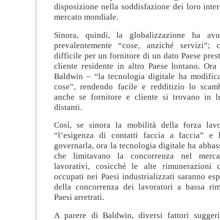
disposizione nella soddisfazione dei loro intere
mercato mondiale.
Sinora, quindi, la globalizzazione ha av
prevalentemente “cose, anziché servizi”; 
difficile per un fornitore di un dato Paese pres
cliente residente in altro Paese lontano. Ora
Baldwin – “la tecnologia digitale ha modifica
cose”, rendendo facile e redditizio lo scamb
anche se fornitore e cliente si trovano in l
distanti.
Così, se sinora la mobilità della forza la
“l’esigenza di contatti faccia a faccia” e l
governarla, ora la tecnologia digitale ha abbass
che limitavano la concorrenza nel merca
lavorativi, cosicché le alte rimunerazioni c
occupati nei Paesi industrializzati saranno espo
della concorrenza dei lavoratori a bassa ri
Paesi arretrati.
A parere di Baldwin, diversi fattori sugge