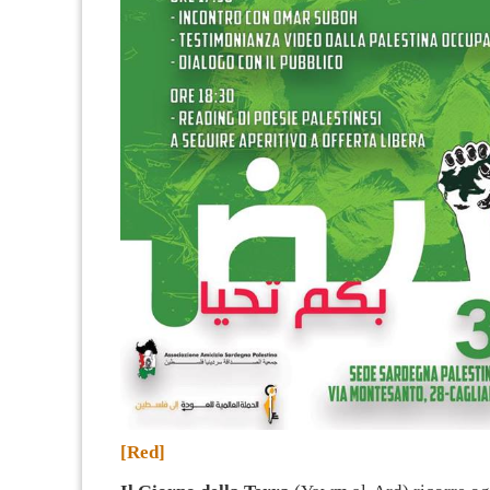
[Red]