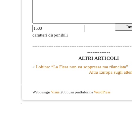
caratteri disponibili
--------------------------------------------------------
-------------
ALTRI ARTICOLI
«
Lobina: “La Fiera non va soppressa ma rilanciata”
Altra Europa sugli atten
Webdesign
Visus
2006, su piattaforma
WordPress