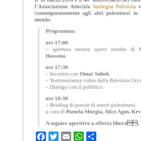
l’Associazione Amicizia
Sardegna Palestina
v
contemporanemente agli altri palestinesi in 
mondo.
Programma:
ore 17:00
– apertura mostra opere inedite di
Hassona
ore 17:30
– Incontro con
Omar Suboh
– Testimonianza video dalla Palestina Occ
– Dialogo con il pubblico
ore 18:30
– Reading di poesie di autori palestinesi.
a cura di
Pamela Murgia, Alice Agus, Kev
A seguire aperitivo a offerta libera.
Facebook
Twitter
Email
WhatsApp
Condividi