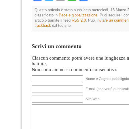
Questo articolo è stato pubblicato mercoledì, 16 Marzo 2
classificato in
Pace e globalizzazione
. Puoi seguire i c
articolo tramite il feed
RSS 2.0
. Puoi
inviare un commen
trackback
dal tuo sito.
Scrivi un commento
Ciascun commento potrà avere una lunghezza 
battute.
Non sono ammessi commenti consecutivi.
Nome e Cognomeobbligato
E-mail (non verrà pubblicata
Sito Web