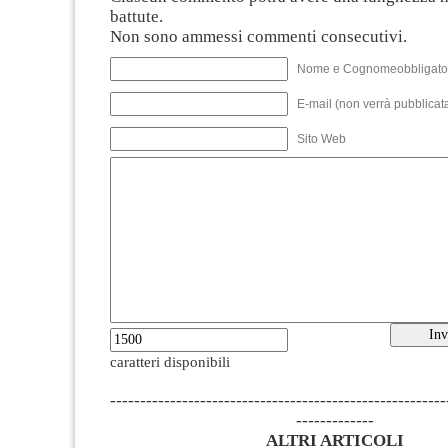
battute.
Non sono ammessi commenti consecutivi.
Nome e Cognomeobbligato
E-mail (non verrà pubblicata
Sito Web
caratteri disponibili
--------------------------------------------------------
-------------
ALTRI ARTICOLI