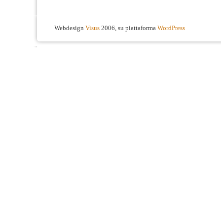
Webdesign
Visus
2006, su piattaforma
WordPress