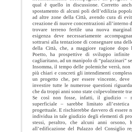
qual è quello in discussione. Corretto anch
spostamento di alcuni poli dell’edilizia popol
ad altre zone della Città, avendo cura di evita
creazione di nuove concentrazioni all’interno d
trovare terreno fertile una nuova marginal
esigenza deve necessariamente accompagnar
sottrarsi alla tentazione di consegnare una dell
della Città, che, a maggiore ragione dopo 
Poetto, ha prospettive di sviluppo infinit
cagliaritano, ad un manipolo di “palazzinari” s
Insomma, il tempo delle polemiche verrà, non
più chiari e concreti gli intendimenti compless
un progetto che, per essere vincente, deve 
investire tutte le numerose questioni riguardan
che da troppi anni sono state colpevolmente tra
Se così non fosse, infatti, il giudizio – 
superficiale – sarebbe limitato all’estetica
progettuale. E rischierebbe davvero di essere n
individua in tale giudizio degli elementi di pro
stessi, peraltro, che alcuni anni orsono, 
all’edificazione del Palazzo del Consiglio re