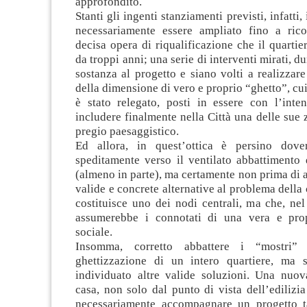
approfondito.
Stanti gli ingenti stanziamenti previsti, infatti,
necessariamente essere ampliato fino a ric
decisa opera di riqualificazione che il quartie
da troppi anni; una serie di interventi mirati, 
sostanza al progetto e siano volti a realizzar
della dimensione di vero e proprio “ghetto”, cu
è stato relegato, posti in essere con l’inten
includere finalmente nella Città una delle sue
pregio paesaggistico.
Ed allora, in quest’ottica è persino dove
speditamente verso il ventilato abbattimento 
(almeno in parte), ma certamente non prima di 
valide e concrete alternative al problema della 
costituisce uno dei nodi centrali, ma che, nel
assumerebbe i connotati di una vera e pro
sociale.
Insomma, corretto abbattere i “mostri” 
ghettizzazione di un intero quartiere, ma 
individuato altre valide soluzioni. Una nuova
casa, non solo dal punto di vista dell’edilizi
necessariamente accompagnare un progetto t