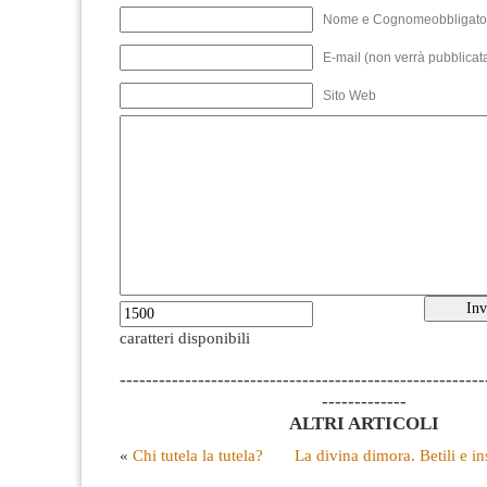
Nome e Cognomeobbligato
E-mail (non verrà pubblicata
Sito Web
caratteri disponibili
--------------------------------------------------------
-------------
ALTRI ARTICOLI
«
Chi tutela la tutela?
La divina dimora. Betili e i