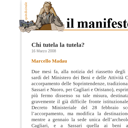
Chi tutela la tutela?
16 Marzo 2008
Marcello Madau
Due mesi fa, alla notizia del riassetto degli u
sardi del Ministero dei Beni e delle Attività C
accorpamento delle Soprintendenze, tradiziona
Sassari e Nuoro, per Cagliari e Oristano), espr
più fermo dissenso
su tale misura, destinat
gravemente il già difficile fronte istituzionale
Decreto Ministeriale del 28 febbraio sc
l’accorpamento, ma modifica la destinazion
mentre a gennaio la sede unica dell’archeo
Cagliari, e a Sassari quella ai beni ar