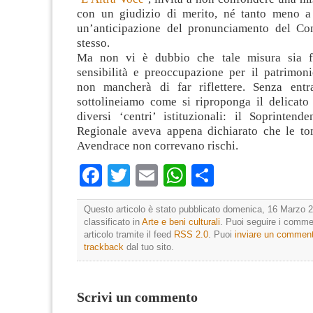
con un giudizio di merito, né tanto meno a
un’anticipazione del pronunciamento del Con
stesso.
Ma non vi è dubbio che tale misura sia fo
sensibilità e preoccupazione per il patrimoni
non mancherà di far riflettere. Senza entr
sottolineiamo come si riproponga il delicato 
diversi ‘centri’ istituzionali: il Soprintend
Regionale aveva appena dichiarato che le to
Avendrace non correvano rischi.
Facebook
Twitter
Email
WhatsApp
Condividi
Questo articolo è stato pubblicato domenica, 16 Marzo 2
classificato in
Arte e beni culturali
. Puoi seguire i comme
articolo tramite il feed
RSS 2.0
. Puoi
inviare un commen
trackback
dal tuo sito.
Scrivi un commento