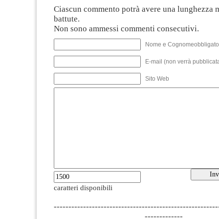
Ciascun commento potrà avere una lunghezza 
battute.
Non sono ammessi commenti consecutivi.
Nome e Cognomeobbligato
E-mail (non verrà pubblicata
Sito Web
caratteri disponibili
--------------------------------------------------------
-------------