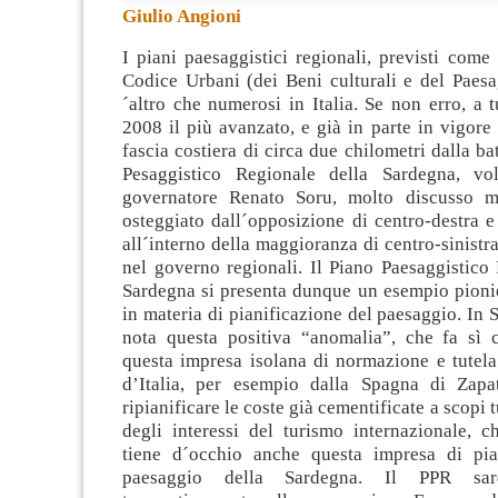
Giulio Angioni
I piani paesaggistici regionali, previsti come
Codice Urbani (dei Beni culturali e del Paesa
´altro che numerosi in Italia. Se non erro, a t
2008 il più avanzato, e già in parte in vigore
fascia costiera di circa
due chilometri dalla batt
Pesaggistico Regionale della Sardegna, vo
governatore Renato Soru, molto discusso 
osteggiato dall´opposizione di centro-destra 
all´interno della maggioranza di centro-sinistra
nel governo regionali. Il Piano Paesaggistico
Sardegna si presenta dunque un esempio pionier
in materia di pianificazione del paesaggio. In 
nota questa positiva “anomalia”, che fa sì 
questa impresa isolana di normazione e tutela
d’Italia, per esempio dalla Spagna di Zapa
ripianificare le coste già cementificate a scopi t
degli interessi del turismo internazionale, c
tiene d´occhio anche questa impresa di pia
paesaggio della Sardegna. Il PPR sar