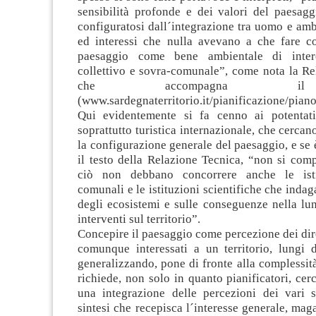
sensibilità profonde e dei valori del paesagg
configuratosi dall´integrazione tra uomo e amb
ed interessi che nulla avevano a che fare co
paesaggio come bene ambientale di intere
collettivo e sovra-comunale”, come nota la Re
che accompagna 
(www.sardegnaterritorio.it/pianificazione/pian
Qui evidentemente si fa cenno ai potentati
soprattutto turistica internazionale, che cercan
la configurazione generale del paesaggio, e se 
il testo della Relazione Tecnica, “non si com
ciò non debbano concorrere anche le isti
comunali e le istituzioni scientifiche che indag
degli ecosistemi e sulle conseguenze nella lu
interventi sul territorio”.
Concepire il paesaggio come percezione dei diret
comunque interessati a un territorio, lungi d
generalizzando, pone di fronte alla complessit
richiede, non solo in quanto pianificatori, cerc
una integrazione delle percezioni dei vari 
sintesi che recepisca l´interesse generale, maga