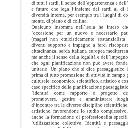
di tutti i sardi, il senso dell´appartenenza e dell
e futuro che lega l’insieme dei sardi al di l
diversità interne, per esempio tra i luoghi di co
monte, di piano e di collina.
Qualcuno insomma nell´isola ha inteso c
´occasione per un nuovo e necessario patr
(magari non etnicisticamente sostanzialista 
diventi supporto e impegno a farci riscoprire
cittadinanza, sarda italiana europea mediterran
ma anche il senso della legalità e dell´impegno 
che ogni pianificazione non può avere fonda
unitario. Un piano che si dice paesaggistico 
prima di tutto promozione di attività in campo p
culturale, economico, scientifico, artistico e co
caso specifico della pianificazione paesaggisti
´identità come rapporto e progetto dev
promuovere, gestire e amministrare luog
d’incontro tra le diverse discipline scientifich
artistiche, favorendone lo studio complessivo,
anche la formazione di professionalità specif
´utilizzazione collettiva. Identità e paesagg