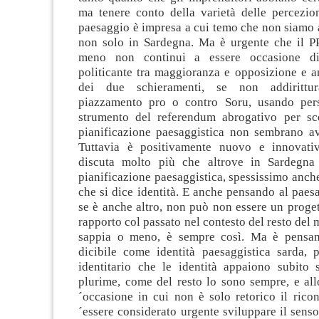
ma tenere conto della varietà delle percezio
paesaggio è impresa a cui temo che non siamo 
non solo in Sardegna. Ma è urgente che il P
meno non continui a essere occasione di 
politicante tra maggioranza e opposizione e a
dei due schieramenti, se non addirittur
piazzamento pro o contro Soru, usando pers
strumento del referendum abrogativo per sc
pianificazione paesaggistica non sembrano av
Tuttavia è positivamente nuovo e innovati
discuta molto più che altrove in Sardegna
pianificazione paesaggistica, spessissimo anch
che si dice identità. E anche pensando al paesag
se è anche altro, non può non essere un proget
rapporto col passato nel contesto del resto del 
sappia o meno, è sempre così. Ma è pensa
dicibile come identità paesaggistica sarda, 
identitario che le identità appaiono subito 
plurime, come del resto lo sono sempre, e all
´occasione in cui non è solo retorico il rico
´essere considerato urgente sviluppare il sens