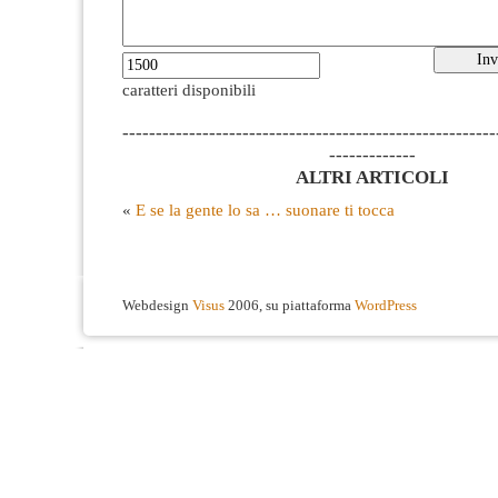
caratteri disponibili
--------------------------------------------------------
-------------
ALTRI ARTICOLI
«
E se la gente lo sa … suonare ti tocca
Webdesign
Visus
2006, su piattaforma
WordPress