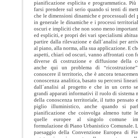
pianificazione esplicita e programmatica. Più 
farsi prendere sul serio quando si tenti di met
che le dimensioni dinamiche e processuali del 
in generale le dinamiche e i processi territoria
oscuri e impliciti che non sono meno importanti 
ed espliciti, e propri dei vari specialismi abitu
partire dalla rilevazione e dall´analisi per arri
al piano, alla norma, alla sua applicazione. E che
aspetti, chiari od oscuri, vanno affrontati con 
diverse di costruzione e diffusione della 
anche qui un problema di “ricostruzione
conoscere il territorio, che è ancora tenacemen
conoscenza analitica, basato su percorsi linea
dall´analisi al progetto e che in un certo s
grandi apparati informativi il ruolo di sistema 
della conoscenza territoriale, il tutto pensato 
piglio illuministico, anche quando si pa
pianificazione che coinvolga almeno tutte le 
quelle europee al singolo comune imp
formulazione di Piano Urbanistico Comunale. L
paesaggio della Convenzione Europea di Fir