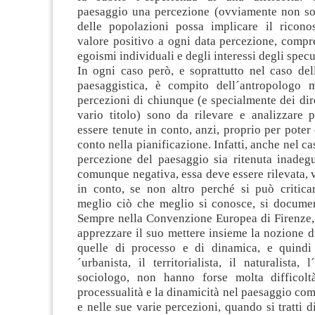
paesaggio una percezione (ovviamente non so
delle popolazioni possa implicare il ricon
valore positivo a ogni data percezione, compr
egoismi individuali e degli interessi degli specu
In ogni caso però, e soprattutto nel caso del
paesaggistica, è compito dell´antropologo 
percezioni di chiunque (e specialmente dei diret
vario titolo) sono da rilevare e analizzare 
essere tenute in conto, anzi, proprio per poter 
conto nella pianificazione. Infatti, anche nel c
percezione del paesaggio sia ritenuta inadegu
comunque negativa, essa deve essere rilevata, v
in conto, se non altro perché si può critica
meglio ciò che meglio si conosce, si document
Sempre nella Convenzione Europea di Firenze,
apprezzare il suo mettere insieme la nozione 
quelle di processo e di dinamica, e quindi
´urbanista, il territorialista, il naturalista, 
sociologo, non hanno forse molta difficolt
processualità e la dinamicità nel paesaggio come
e nelle sue varie percezioni, quando si tratti d