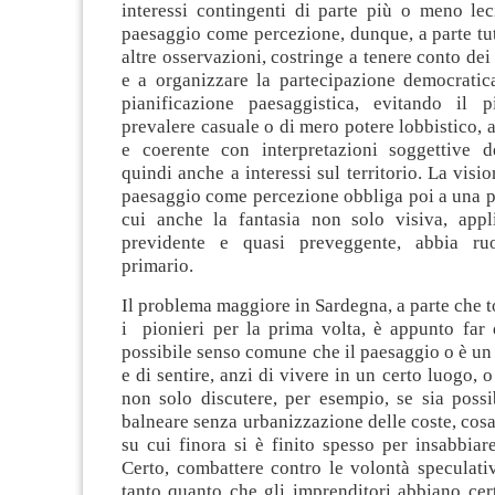
interessi contingenti di parte più o meno leci
paesaggio come percezione, dunque, a parte tut
altre osservazioni, costringe a tenere conto dei
e a organizzare la partecipazione democratica
pianificazione paesaggistica, evitando il p
prevalere casuale o di mero potere lobbistico, 
e coerente con interpretazioni soggettive 
quindi anche a interessi sul territorio. La visi
paesaggio come percezione obbliga poi a una p
cui anche la fantasia non solo visiva, appli
previdente e quasi preveggente, abbia ruo
primario.
Il problema maggiore in Sardegna, a parte che t
i pionieri per la prima volta, è appunto far 
possibile senso comune che il paesaggio o è u
e di sentire, anzi di vivere in un certo luogo, 
non solo discutere, per esempio, se sia possi
balneare senza urbanizzazione delle coste, cos
su cui finora si è finito spesso per insabbiar
Certo, combattere contro le volontà speculati
tanto quanto che gli imprenditori abbiano cer