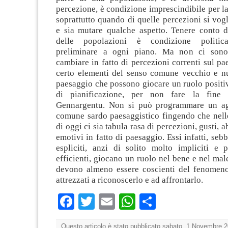
percezione, è condizione imprescindibile per la
soprattutto quando di quelle percezioni si vogli
e sia mutare qualche aspetto. Tenere conto d
delle popolazioni è condizione politica
preliminare a ogni piano. Ma non ci sono
cambiare in fatto di percezioni correnti sul pa
certo elementi del senso comune vecchio e nu
paesaggio che possono giocare un ruolo positi
di pianificazione, per non fare la fine
Gennargentu. Non si può programmare un ag
comune sardo paesaggistico fingendo che nelle
di oggi ci sia tabula rasa di percezioni, gusti, a
emotivi in fatto di paesaggio. Essi infatti, se
espliciti, anzi di solito molto impliciti e 
efficienti, giocano un ruolo nel bene e nel male
devono almeno essere coscienti del fenomen
attrezzati a riconoscerlo e ad affrontarlo.
Facebook
Twitter
Email
WhatsApp
Condividi
Questo articolo è stato pubblicato sabato, 1 Novembre 2