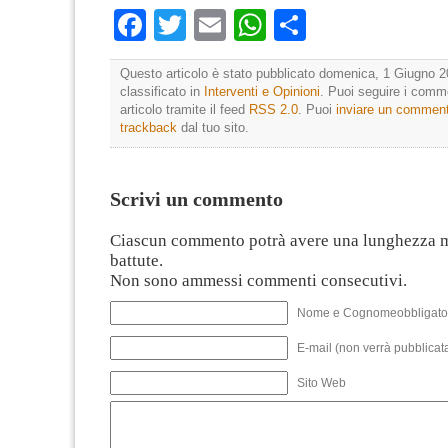
Facebook
Twitter
Email
WhatsApp
Condividi
Questo articolo è stato pubblicato domenica, 1 Giugno 2
classificato in
Interventi e Opinioni
. Puoi seguire i comm
articolo tramite il feed
RSS 2.0
. Puoi
inviare un commen
trackback
dal tuo sito.
Scrivi un commento
Ciascun commento potrà avere una lunghezza 
battute.
Non sono ammessi commenti consecutivi.
Nome e Cognomeobbligato
E-mail (non verrà pubblicata
Sito Web