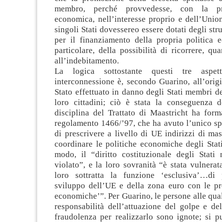
membro, perché provvedesse, con la pro
economica, nell’interesse proprio e dell’Union
singoli Stati dovessereo essere dotati degli str
per il finanziamento della propria politica 
particolare, della possibilità di ricorrere, qu
all’indebitamento.
La logica sottostante questi tre aspe
interconnessione è, secondo Guarino, all’orig
Stato effettuato in danno degli Stati membri d
loro cittadini; ciò è stata la conseguenza d
disciplina del Trattato di Maastricht ha form
regolamento 1466/’97, che ha avuto l’unico sp
di prescrivere a livello di UE indirizzi di mas
coordinare le politiche economiche degli Stat
modo, il “diritto costituzionale degli Stati
violato”, e la loro sovranità “è stata vulnerat
loro sottratta la funzione ‘esclusiva’…di
sviluppo dell’UE e della zona euro con le pro
economiche’”. Per Guarino, le persone alle quali
responsabilità dell’attuazione del golpe e de
fraudolenza per realizzarlo sono ignote; si p