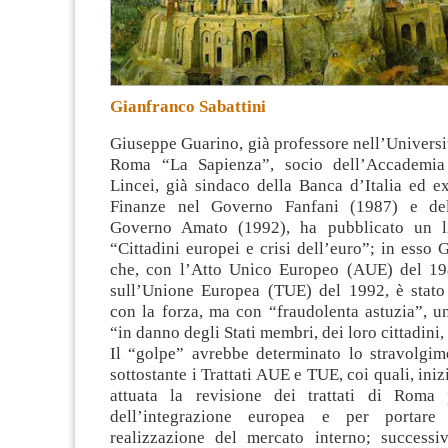
Gianfranco Sabattini
Giuseppe Guarino, già professore nell’Universit
Roma “La Sapienza”, socio dell’Accademia
Lincei, già sindaco della Banca d’Italia ed e
Finanze nel Governo Fanfani (1987) e dell
Governo Amato (1992), ha pubblicato un lib
“Cittadini europei e crisi dell’euro”
; in esso 
che, con l’Atto Unico Europeo (AUE) del 198
sull’Unione Europea (TUE) del 1992, è stato 
con la forza, ma con “fraudolenta astuzia”, u
“in danno degli Stati membri, dei loro cittadini,
Il “golpe” avrebbe determinato lo stravolgime
sottostante i Trattati AUE e TUE, coi quali, iniz
attuata la revisione dei trattati di Roma 
dell’integrazione europea e per portare
realizzazione del mercato interno; successi