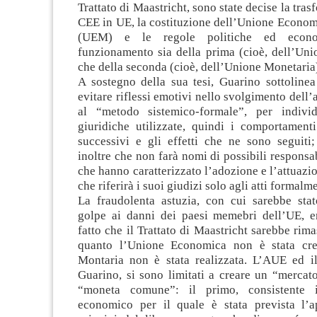
Trattato di Maastricht, sono state decise la tra
CEE in UE, la costituzione dell’Unione Econom
(UEM) e le regole politiche ed econo
funzionamento sia della prima (cioè, dell’Un
che della seconda (cioè, dell’Unione Monetaria
A sostegno della sua tesi, Guarino sottolinea
evitare riflessi emotivi nello svolgimento dell’an
al “metodo sistemico-formale”, per indivi
giuridiche utilizzate, quindi i comportamenti
successivi e gli effetti che ne sono seguiti;
inoltre che non farà nomi di possibili responsab
che hanno caratterizzato l’adozione e l’attuazio
che riferirà i suoi giudizi solo agli atti formalme
La fraudolenta astuzia, con cui sarebbe sta
golpe ai danni dei paesi memebri dell’UE, 
fatto che il Trattato di Maastricht sarebbe rima
quanto l’Unione Economica non è stata cre
Montaria non è stata realizzata. L’AUE ed 
Guarino, si sono limitati a creare un “mercat
“moneta comune”: il primo, consistente 
economico per il quale è stata prevista l’a