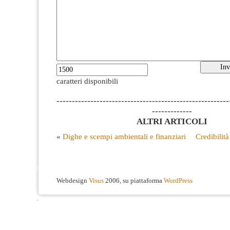
caratteri disponibili
--------------------------------------------------------
-------------
ALTRI ARTICOLI
«
Dighe e scempi ambientali e finanziari
Credibilit
Webdesign
Visus
2006, su piattaforma
WordPress