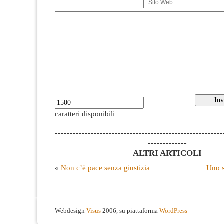
Sito Web
caratteri disponibili
--------------------------------------------------------
-------------
ALTRI ARTICOLI
«
Non c’è pace senza giustizia
Uno s
Webdesign
Visus
2006, su piattaforma
WordPress