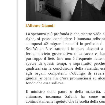
[Alfonso Gianni]
La speranza più profonda è che mentre vado s
righe, si possa concludere l’inumana odissea
sottoposti 42 migranti raccolti in pericolo di
Sea-Watch 3 e trattenuti in mare davanti a
feroce divieto governativo di attracco e sba
purtroppo il lieto fine non è frequente nelle 
specie di questi tempi, e soprattutto perch
qualsiasi sia la conclusione della vicenda, e
agli organi competenti l’obbligo di severi
giudizi, è bene fin d’ora pronunciarsi su alc
fondo che essa solleva.
Il ministro della paura o della malavita, 
chiamare, insomma Salvini ha come un
continuatamente ripetuto che la scelta della c