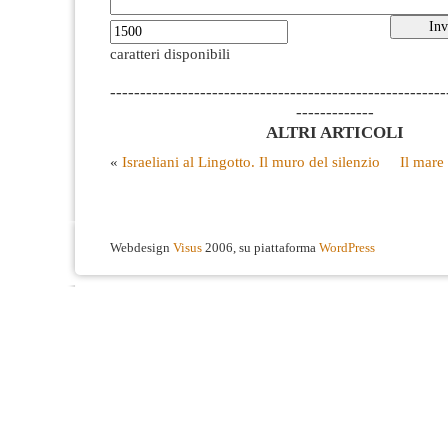
caratteri disponibili
--------------------------------------------------------
-------------
ALTRI ARTICOLI
«
Israeliani al Lingotto. Il muro del silenzio
Il mare
Webdesign
Visus
2006, su piattaforma
WordPress