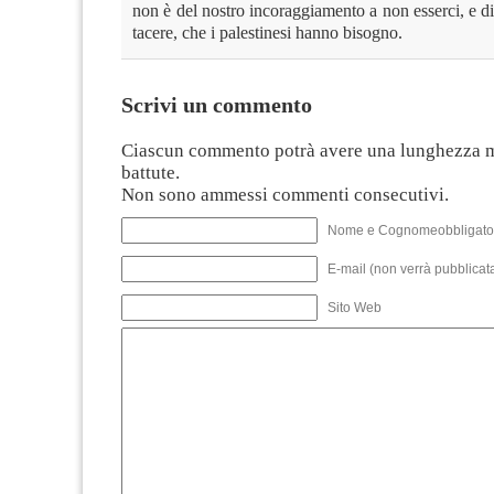
non è del nostro incoraggiamento a non esserci, e 
tacere, che i palestinesi hanno bisogno.
Scrivi un commento
Ciascun commento potrà avere una lunghezza 
battute.
Non sono ammessi commenti consecutivi.
Nome e Cognomeobbligato
E-mail (non verrà pubblicata
Sito Web