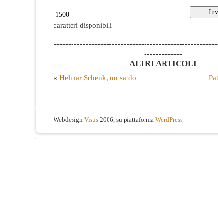
caratteri disponibili
--------------------------------------------------------
-------------
ALTRI ARTICOLI
«
Helmar Schenk, un sardo
Pat
Webdesign
Visus
2006, su piattaforma
WordPress