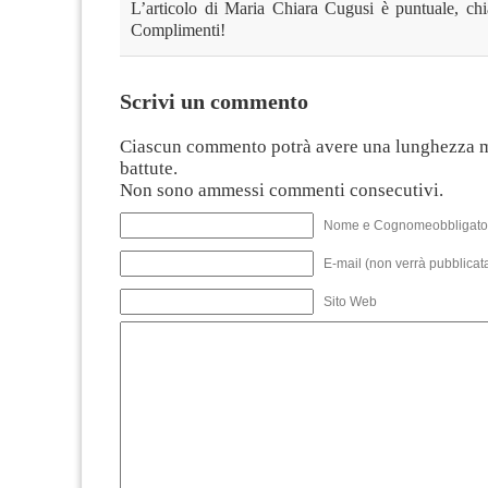
L’articolo di Maria Chiara Cugusi è puntuale, chia
Complimenti!
Scrivi un commento
Ciascun commento potrà avere una lunghezza 
battute.
Non sono ammessi commenti consecutivi.
Nome e Cognomeobbligato
E-mail (non verrà pubblicata
Sito Web