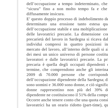
dell’occupazione a tempo indeterminato, che
“sicura” fino a non molto tempo fa e che
diffusamente insicura.
E’ questo doppio processo di indebolimento de
determinato una erosione tanto estesa qua
dell’occupazione stabile e una moltiplicazione 
delle lavoratrici precarie. La dimensione co
precarietà del lavoro in Sardegna si ricava d
individui compresi in quattro posizioni in
mercato del lavoro, all’interno delle quali si a
dei mesi un unico universo di persone costitu
lavoratori e dalle lavoratrici precarie. La p
precaria è quella degli occupati dipendenti 
termine, che comprendono anche gli interinali
2009 di 70.000 persone che corrispon
dell’occupazione dipendente della Sardegna; d
sono uomini e 36.000 sono donne, e ciò signifi
donne rappresentino non più del 39% del
dipendente ne costituiscono il 51% della compo
Occorre anche tenere conto che una quota consi
lavoratrici ha un orario ridotto (part-time), 