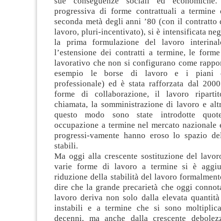
sue conseguenze sociali ed economiche. 
progressiva di forme contrattuali a termine è
seconda metà degli anni ’80 (con il contratto
lavoro, pluri-incentivato), si è intensificata ne
la prima formulazione del lavoro interinale
l’estensione dei contratti a termine, le form
lavorativo che non si configurano come rappor
esempio le borse di lavoro e i piani d
professionale) ed è stata rafforzata dal 200
forme di collaborazione, il lavoro riparti
chiamata, la somministrazione di lavoro e altr
questo modo sono state introdotte quote
occupazione a termine nel mercato nazionale e
progressi-vamente hanno eroso lo spazio de
stabili.
Ma oggi alla crescente sostituzione del lavor
varie forme di lavoro a termine si è aggiu
riduzione della stabilità del lavoro formalmente
dire che la grande precarietà che oggi connot
lavoro deriva non solo dalla elevata quantità
instabili e a termine che si sono moltiplica
decenni, ma anche dalla crescente debolezz