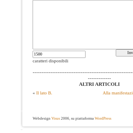
caratteri disponibili
--------------------------------------------------------
-------------
ALTRI ARTICOLI
«
Il lato B.
Alla manifestaz
Webdesign
Visus
2006, su piattaforma
WordPress