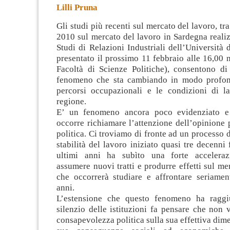
Lilli Pruna
Gli studi più recenti sul mercato del lavoro, tr
2010 sul mercato del lavoro in Sardegna reali
Studi di Relazioni Industriali dell’Università d
presentato il prossimo 11 febbraio alle 16,00 n
Facoltà di Scienze
Politiche), consentono di
fenomeno che sta cambiando in modo profond
percorsi occupazionali e le condizioni di l
regione.
E’ un fenomeno ancora poco evidenziato e
occorre richiamare l’attenzione dell’opinione 
politica. Ci troviamo di fronte ad un processo d
stabilità del lavoro iniziato quasi tre decenni
ultimi anni ha subìto una forte acceleraz
assumere nuovi tratti e produrre effetti sul me
che occorrerà studiare e affrontare seriamen
anni.
L’estensione che questo fenomeno ha raggiu
silenzio delle istituzioni fa pensare che non 
consapevolezza politica sulla sua effettiva dime