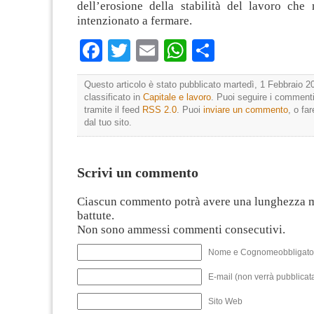
dell’erosione della stabilità del lavoro che
intenzionato a fermare.
Facebook
Twitter
Email
WhatsApp
Condividi
Questo articolo è stato pubblicato martedì, 1 Febbraio 20
classificato in
Capitale e lavoro
. Puoi seguire i commenti
tramite il feed
RSS 2.0
. Puoi
inviare un commento
, o fa
dal tuo sito.
Scrivi un commento
Ciascun commento potrà avere una lunghezza 
battute.
Non sono ammessi commenti consecutivi.
Nome e Cognomeobbligato
E-mail (non verrà pubblicata
Sito Web