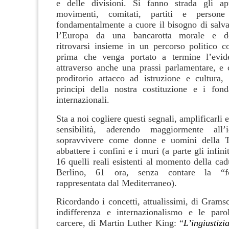
e delle divisioni. Si fanno strada gli app
movimenti, comitati, partiti e person
fondamentalmente a cuore il bisogno di salva
l’Europa da una bancarotta morale e de
ritrovarsi insieme in un percorso politico c
prima che venga portato a termine l’evide
attraverso anche una prassi parlamentare, e 
proditorio attacco ad istruzione e cultura, 
principi della nostra costituzione e i fonda
internazionali.
Sta a noi cogliere questi segnali, amplificarli 
sensibilità, aderendo maggiormente all
sopravvivere come donne e uomini della 
abbattere i confini e i muri (a parte gli infini
16 quelli reali esistenti al momento della cad
Berlino, 61 ora, senza contare la “f
rappresentata dal Mediterraneo).
Ricordando i concetti, attualissimi, di Grams
indifferenza e internazionalismo e le paro
carcere, di Martin Luther King: “
L’ingiustizi