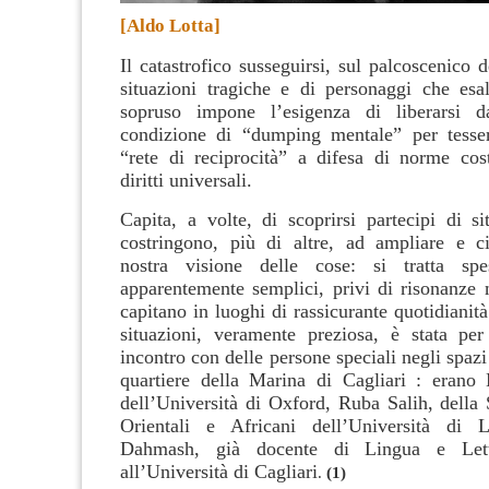
[Aldo Lotta]
Il catastrofico susseguirsi, sul palcoscenico de
situazioni tragiche e di personaggi che esal
sopruso impone l’esigenza di liberarsi 
condizione di “dumping mentale” per tesse
“rete di reciprocità” a difesa di norme cost
diritti universali.
Capita, a volte, di scoprirsi partecipi di si
costringono, più di altre, ad ampliare e ci
nostra visione delle cose: si tratta sp
apparentemente semplici, privi di risonanze 
capitano in luoghi di rassicurante quotidianit
situazioni, veramente preziosa, è stata pe
incontro con delle persone speciali negli spazi
quartiere della Marina di Cagliari : erano
dell’Università di Oxford, Ruba Salih, della 
Orientali e Africani dell’Università di
Dahmash, già docente di Lingua e Lett
all’Università di Cagliari
.
(1)