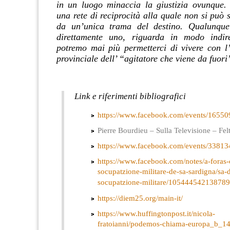
in un luogo minaccia la giustizia ovunque.
una rete di reciprocità alla quale non si può s
da un’unica trama del destino. Qualunque
direttamente uno, riguarda in modo indire
potremo mai più permetterci di vivere con l’i
provinciale dell’ “agitatore che viene da fuori
Link e riferimenti bibliografici
https://www.facebook.com/events/1655
Pierre Bourdieu – Sulla Televisione – Felt
https://www.facebook.com/events/3381
https://www.facebook.com/notes/a-foras-
socupatzione-militare-de-sa-sardigna/sa-d
socupatzione-militare/105444542138789
https://diem25.org/main-it/
https://www.huffingtonpost.it/nicola-
fratoianni/podemos-chiama-europa_b_1