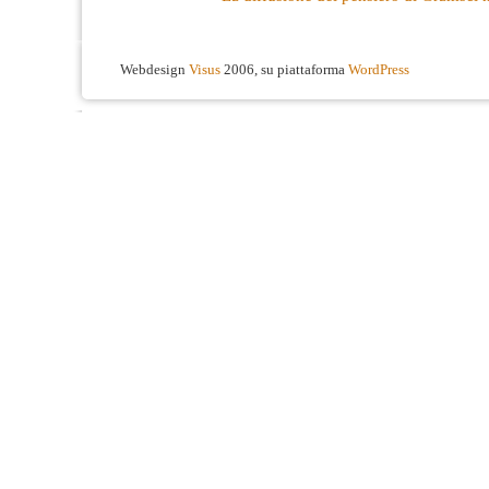
Webdesign
Visus
2006, su piattaforma
WordPress