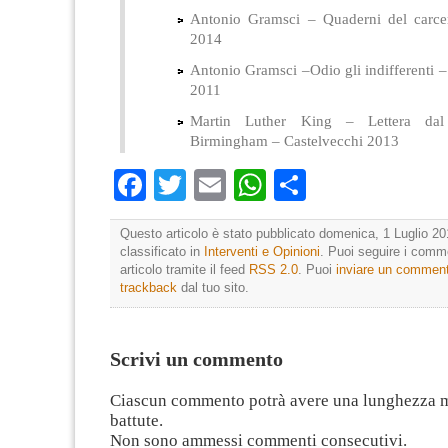
Antonio Gramsci – Quaderni del carce
2014
Antonio Gramsci –Odio gli indifferenti –
2011
Martin Luther King – Lettera dal
Birmingham – Castelvecchi 2013
Facebook
Twitter
Email
WhatsApp
Condividi
Questo articolo è stato pubblicato domenica, 1 Luglio 20
classificato in
Interventi e Opinioni
. Puoi seguire i comm
articolo tramite il feed
RSS 2.0
. Puoi
inviare un commen
trackback
dal tuo sito.
Scrivi un commento
Ciascun commento potrà avere una lunghezza 
battute.
Non sono ammessi commenti consecutivi.