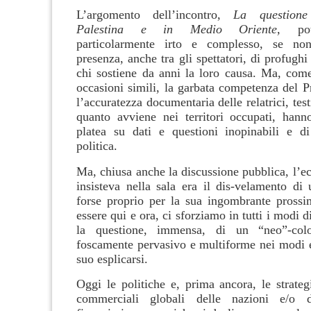
L’argomento dell’incontro,
La questione
Palestina e in Medio Oriente,
po
particolarmente irto e complesso, se no
presenza, anche tra gli spettatori, di profughi 
chi sostiene da anni la loro causa. Ma, come
occasioni simili, la garbata competenza del 
l’accuratezza documentaria delle relatrici, test
quanto avviene nei territori occupati, hann
platea su dati e questioni inopinabili e di 
politica.
Ma, chiusa anche la discussione pubblica, l’ec
insisteva nella sala era il dis-velamento di 
forse proprio per la sua ingombrante prossim
essere qui e ora, ci sforziamo in tutti i modi d
la questione, immensa, di un “neo”-colo
foscamente pervasivo e multiforme nei modi e
suo esplicarsi.
Oggi le politiche e, prima ancora, le strate
commerciali globali delle nazioni e/o d