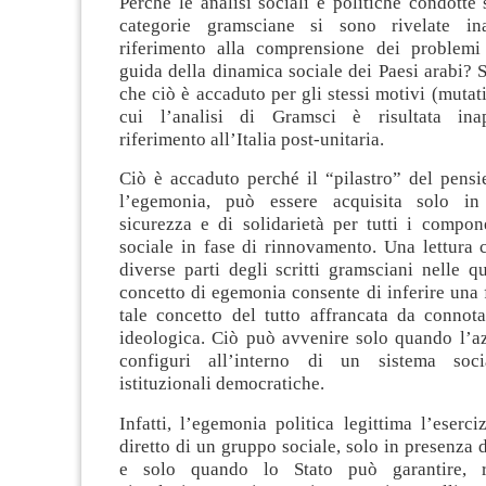
Perché le analisi sociali e politiche condotte 
categorie gramsciane si sono rivelate ina
riferimento alla comprensione dei problemi
guida della dinamica sociale dei Paesi arabi? 
che ciò è accaduto per gli stessi motivi (mutat
cui l’analisi di Gramsci è risultata ina
riferimento all’Italia post-unitaria.
Ciò è accaduto perché il “pilastro” del pensi
l’egemonia, può essere acquisita solo in
sicurezza e di solidarietà per tutti i compon
sociale in fase di rinnovamento. Una lettura 
diverse parti degli scritti gramsciani nelle qua
concetto di egemonia consente di inferire una
tale concetto del tutto affrancata da connota
ideologica. Ciò può avvenire solo quando l’az
configuri all’interno di un sistema soc
istituzionali democratiche.
Infatti, l’egemonia politica legittima l’eserc
diretto di un gruppo sociale, solo in presenza di
e solo quando lo Stato può garantire, r