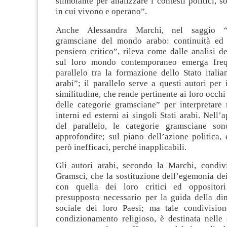
stimolante per analizzare i contesti politici, so
in cui vivono e operano”.
Anche Alessandra Marchi, nel saggio “
gramsciane del mondo arabo: continuità ed 
pensiero critico”, rileva come dalle analisi de
sul loro mondo contemporaneo emerga freq
parallelo tra la formazione dello Stato italia
arabi”; il parallelo serve a questi autori per 
similitudine, che rende pertinente ai loro occhi
delle categorie gramsciane” per interpretare 
interni ed esterni ai singoli Stati arabi. Nell
del parallelo, le categorie gramsciane son
approfondite; sul piano dell’azione politica,
però inefficaci, perché inapplicabili.
Gli autori arabi, secondo la Marchi, condiv
Gramsci, che la sostituzione dell’egemonia de
con quella dei loro critici ed oppositori 
presupposto necessario per la guida della din
sociale dei loro Paesi; ma tale condivisio
condizionamento religioso, è destinata nelle 