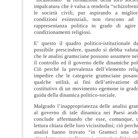
impalcatura che è valsa a renderla “schizofreni
le società civili, pur aspirando a miglior
condizioni esistenziali, non riescono ad
rappresentanza politica in grado di agire 
condizionamenti religiosi.
E’ questo il quadro politico-istituzionale 
possibile prescindere, quando si debba valuta
che le analisi gramsciane possono assumere nei
il controllo ed il governo delle dinamiche poli
Ciò perché la prevalenza dell’elemento reli
impedire che le categorie gramsciane posan
qualche utilità, ai fini dell’attivazione 
costitutivo di un movimento egemone in grado 
guida della dinamica politico-sociale.
Malgrado l’inappropriatezza delle analisi gra
al governo di tale dinamica nei Paesi arab
conclude affermando che esse, comunque, 
lettura chiara delle loro vicissitudini; ciò perché
analisi hanno trovato “in Gramsci una chi