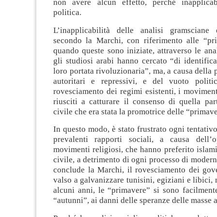
non avere alcun effetto, perché inapplicab
politica.
L’inapplicabilità delle analisi gramsciane
secondo la Marchi, con riferimento alle “pr
quando queste sono iniziate, attraverso le ana
gli studiosi arabi hanno cercato “di identifica
loro portata rivoluzionaria”, ma, a causa della 
autoritari e repressivi, e del vuoto politi
rovesciamento dei regimi esistenti, i moviment
riusciti a catturare il consenso di quella par
civile che era stata la promotrice delle “primav
In questo modo, è stato frustrato ogni tentativo
prevalenti rapporti sociali, a causa dell’
movimenti religiosi, che hanno preferito islami
civile, a detrimento di ogni processo di modern
conclude la Marchi, il rovesciamento dei gove
valso a galvanizzare tunisini, egiziani e libici,
alcuni anni, le “primavere” si sono facilment
“autunni”, ai danni delle speranze delle masse 