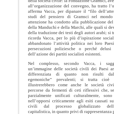
della società civile: la Fondazione Gramsci, av
all’organizzazione del convegno, ha tratto l’
afferma Vacca, per dipanare il “filo dell’att
studi del pensiero di Gramsci nel mondo
attenzione ha condotto alla pubblicazione del
della Manduchi e della Marchi, alle quali si de
della traduzione dei testi degli autori arabi; si t
ricorda Vacca, per lo più d’ispirazione socia
abbandonato l’attività politica nei loro Paes
persecuzioni poliziesche o perché delusi 
dell’azione dei partiti socialisti esistenti.
Nel complesso, secondo Vacca, i saggi
un’immagine delle società civili dei Paesi ar
differenziata di quanto non risulti dal
egemoniche” prevalenti; si tratta cioè
illustrerebbero come anche le società civi
percorse da fermenti di ceti riflessivi che, s
parzialmente unificati culturalmente, sono
nell’opporsi criticamente agli esiti causati su
civili dal processo globalizzato dell’
capitalistica, in quanto privi di rappresentanza p