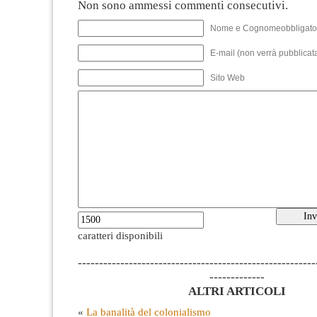
Non sono ammessi commenti consecutivi.
Nome e Cognomeobbligato
E-mail (non verrà pubblicata
Sito Web
caratteri disponibili
--------------------------------------------------------
-------------
ALTRI ARTICOLI
«
La banalità del colonialismo