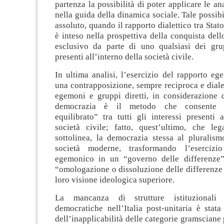
partenza la possibilità di poter applicare le an
nella guida della dinamica sociale. Tale possibi
assoluto, quando il rapporto dialettico tra Stato
è inteso nella prospettiva della conquista del
esclusivo da parte di uno qualsiasi dei gru
presenti all’interno della società civile.
In ultima analisi, l’esercizio del rapporto e
una contrapposizione, sempre reciproca e dialet
egemoni e gruppi diretti, in considerazione d
democrazia è il metodo che consente 
equilibrato” tra tutti gli interessi presenti a
società civile; fatto, quest’ultimo, che l
sottolinea, la democrazia stessa al pluralism
società moderne, trasformando l’esercizi
egemonico in un “governo delle differenze
“omologazione o dissoluzione delle differenze
loro visione ideologica superiore.
La mancanza di strutture istituzionali 
democratiche nell’Italia post-unitaria è stat
dell’inapplicabilità delle categorie gramsciane 