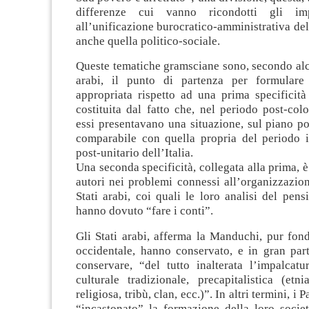
differenze cui vanno ricondotti gli im
all’unificazione burocratico-amministrativa dell
anche quella politico-sociale.
Queste tematiche gramsciane sono, secondo alc
arabi, il punto di partenza per formulare
appropriata rispetto ad una prima specificità
costituita dal fatto che, nel periodo post-colo
essi presentavano una situazione, sul piano pol
comparabile con quella propria del periodo
post-unitario dell’Italia.
Una seconda specificità, collegata alla prima, è
autori nei problemi connessi all’organizzazion
Stati arabi, coi quali le loro analisi del pen
hanno dovuto “fare i conti”.
Gli Stati arabi, afferma la Manduchi, pur fon
occidentale, hanno conservato, e in gran par
conservare, “del tutto inalterata l’impalcatu
culturale tradizionale, precapitalistica (etn
religiosa, tribù, clan, ecc.)”. In altri termini, i
“incastonato” la formazione della loro societ