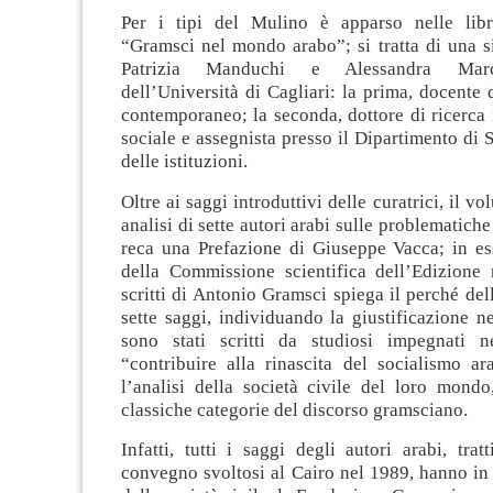
Per i tipi del Mulino è apparso nelle libr
“Gramsci nel mondo arabo”; si tratta di una s
Patrizia Manduchi e Alessandra Marc
dell’Università di Cagliari: la prima, docent
contemporaneo; la seconda, dottore di ricerca
sociale e assegnista presso il Dipartimento di S
delle istituzioni.
Oltre ai saggi introduttivi delle curatrici, il v
analisi di sette autori arabi sulle problematiche
reca una Prefazione di Giuseppe Vacca; in ess
della Commissione scientifica dell’Edizione 
scritti di Antonio Gramsci spiega il perché dell
sette saggi, individuando la giustificazione ne
sono stati scritti da studiosi impegnati n
“contribuire alla rinascita del socialismo ar
l’analisi della società civile del loro mondo
classiche categorie del discorso gramsciano.
Infatti, tutti i saggi degli autori arabi, tratt
convegno svoltosi al Cairo nel 1989, hanno in