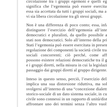
circolazione tra i gruppi egemoni e quelli eg
significa che l’egemonia può essere esercit
essa sia accettata da tutti i gruppi sociali, ma
vi sia libera circolazione tra gli stessi gruppi.
Non è una differenza di poco conto; essa, infa
distinguere l’esercizio dell’egemonia all’int
democratici e pluralisti, da quello possibile a
stati non democratici. Solo all’interno della pr
Stati l’egemonia può essere esercitata in presen
regolazione dei componenti la società civile tra
sociali concorrenti; ciò perché, come af
possono esistere relazioni democratiche tra il 
e i gruppi diretti, nella misura in cui la legislaz
passaggio dai gruppi diretti al gruppo dirigente
Inteso in questo senso, perciò, l’esercizio d
implica una sua distorsione riduttiva, ma sol
svolgersi all’interno di una “concezione dialett
storico-sociale di un dato sistema sociale, in cu
civile sono connessi in un rapporto di unità/dis
affrontare uno dei termini senza l’altro vuol