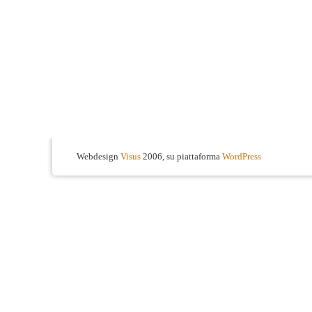
Webdesign
Visus
2006, su piattaforma
WordPress