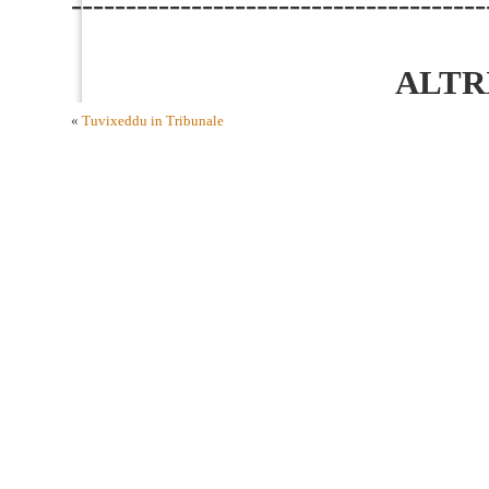
--------------------------------------
ALTR
«
Tuvixeddu in Tribunale