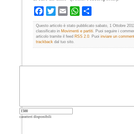
Facebook
Twitter
Email
WhatsApp
Condividi
Questo articolo è stato pubblicato sabato, 1 Ottobre 2011
classificato in
Movimenti e partiti
. Puoi seguire i commen
articolo tramite il feed
RSS 2.0
. Puoi
inviare un commen
trackback
dal tuo sito.
caratteri disponibili