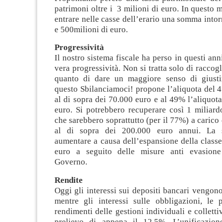
patrimoni oltre i 3 milioni di euro. In questo
entrare nelle casse dell’erario una somma intor
e 500milioni di euro.
Progressività
Il nostro sistema fiscale ha perso in questi ann
vera progressività. Non si tratta solo di raccogl
quanto di dare un maggiore senso di giustiz
questo Sbilanciamoci! propone l’aliquota del 4
al di sopra dei 70.000 euro e al 49% l’aliquota
euro. Si potrebbero recuperare così 1 miliard
che sarebbero soprattutto (per il 77%) a carico 
al di sopra dei 200.000 euro annui. La 
aumentare a causa dell’espansione della classe
euro a seguito delle misure anti evasione 
Governo.
Rendite
Oggi gli interessi sui depositi bancari vengono
mentre gli interessi sulle obbligazioni, le 
rendimenti delle gestioni individuali e collett
prelievo di appena il 12,5%. L’unificazion