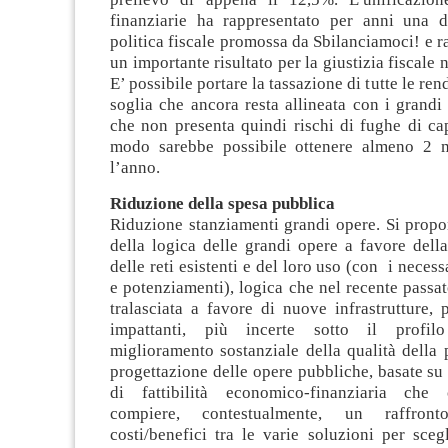
finanziarie ha rappresentato per anni una de
politica fiscale promossa da Sbilanciamoci! e 
un importante risultato per la giustizia fiscale 
E’ possibile portare la tassazione di tutte le re
soglia che ancora resta allineata con i grandi
che non presenta quindi rischi di fughe di cap
modo sarebbe possibile ottenere almeno 2 m
l’anno.
Riduzione della spesa pubblica
Riduzione stanziamenti grandi opere. Si prop
della logica delle grandi opere a favore dell
delle reti esistenti e del loro uso (con i neces
e potenziamenti), logica che nel recente passat
tralasciata a favore di nuove infrastrutture, 
impattanti, più incerte sotto il profilo
miglioramento sostanziale della qualità della 
progettazione delle opere pubbliche, basate su 
di fattibilità economico-finanziaria che
compiere, contestualmente, un raffront
costi/benefici tra le varie soluzioni per sceg