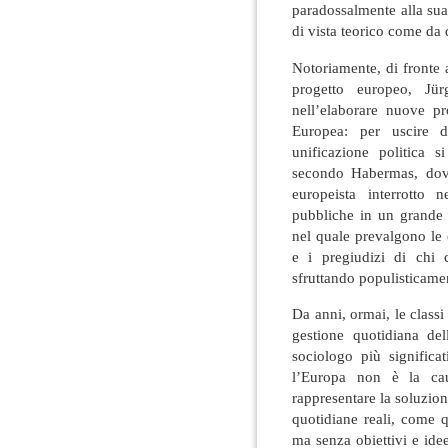
paradossalmente alla sua
di vista teorico come da 
Notoriamente, di fronte al
progetto europeo, Jü
nell’elaborare nuove pr
Europea: per uscire d
unificazione politica s
secondo Habermas, dov
europeista interrotto 
pubbliche in un grande d
nel quale prevalgono le 
e i pregiudizi di chi 
sfruttando populisticame
Da anni, ormai, le classi
gestione quotidiana del
sociologo più signific
l’Europa non è la cau
rappresentare la soluzion
quotidiane reali, come q
ma senza obiettivi e idee