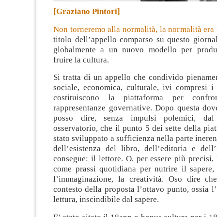
[Graziano Pintori]
Non torneremo alla normalità, la normalità era
titolo dell’appello comparso su questo giorna
globalmente a un nuovo modello per produrr
fruire la cultura
.
Si tratta di un appello che condivido pienamen
sociale, economica, culturale, ivi compresi i
costituiscono la piattaforma per confro
rappresentanze governative. Dopo questa dov
posso dire, senza impulsi polemici, da
osservatorio, che il punto 5 dei sette della pia
stato sviluppato a sufficienza nella parte inerent
dell’esistenza del libro, dell’editoria e del
consegue: il lettore. O, per essere più precisi, 
come prassi quotidiana per nutrire il sapere,
l’immaginazione, la creatività. Oso dire ch
contesto della proposta l’ottavo punto, ossia l
lettura, inscindibile dal sapere.