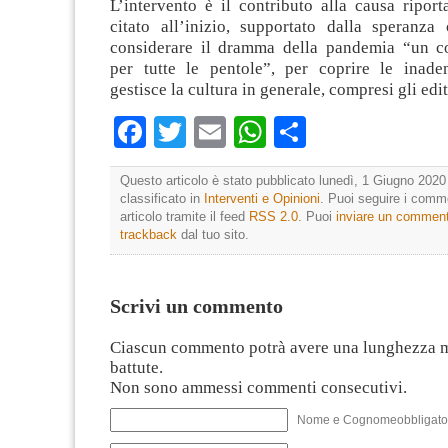
L’intervento è il contributo alla causa riporta
citato all’inizio, supportato dalla speranza 
considerare il dramma della pandemia “un c
per tutte le pentole”, per coprire le inad
gestisce la cultura in generale, compresi gli edit
Facebook
Twitter
Email
WhatsApp
Condividi
Questo articolo è stato pubblicato lunedì, 1 Giugno 2020 
classificato in
Interventi e Opinioni
. Puoi seguire i comm
articolo tramite il feed
RSS 2.0
. Puoi
inviare un commen
trackback
dal tuo sito.
Scrivi un commento
Ciascun commento potrà avere una lunghezza 
battute.
Non sono ammessi commenti consecutivi.
Nome e Cognomeobbligato