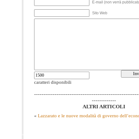
E-mail (non verrà pubblicata
Sito Web
caratteri disponibili
--------------------------------------------------------
-------------
ALTRI ARTICOLI
«
Lazzarato e le nuove modalità di governo dell’econo