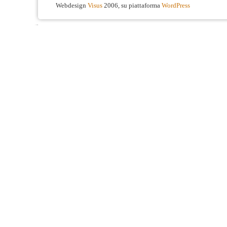
Webdesign
Visus
2006, su piattaforma
WordPress