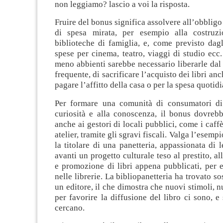
non leggiamo? lascio a voi la risposta.
Fruire del bonus significa assolvere all’obbligo
di spesa mirata, per esempio alla costruzi
biblioteche di famiglia, e, come previsto dagl
spese per cinema, teatro, viaggi di studio ecc.
meno abbienti sarebbe necessario liberarle da
frequente, di sacrificare l’acquisto dei libri anc
pagare l’affitto della casa o per la spesa quotidi
Per formare una comunità di consumatori di l
curiosità e alla conoscenza, il bonus dovrebb
anche ai gestori di locali pubblici, come i caffè 
atelier, tramite gli sgravi fiscali. Valga l’esem
la titolare di una panetteria, appassionata di l
avanti un progetto culturale teso al prestito, a
e promozione di libri appena pubblicati, per e
nelle librerie. La bibliopanetteria ha trovato s
un editore, il che dimostra che nuovi stimoli, 
per favorire la diffusione del libro ci sono, e 
cercano.