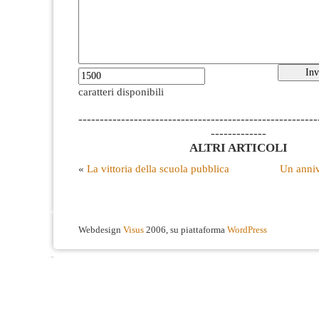
caratteri disponibili
--------------------------------------------------------
-------------
ALTRI ARTICOLI
«
La vittoria della scuola pubblica
Un anniv
Webdesign
Visus
2006, su piattaforma
WordPress