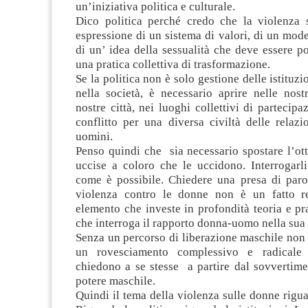
un’iniziativa politica e culturale.
Dico politica perché credo che la violenza 
espressione di un sistema di valori, di un model
di un’ idea della sessualità che deve essere po
una pratica collettiva di trasformazione.
Se la politica non è solo gestione delle istituzi
nella società, è necessario aprire nelle nost
nostre città, nei luoghi collettivi di partecip
conflitto per una diversa civiltà delle relaz
uomini.
Penso quindi che sia necessario spostare l’ot
uccise a coloro che le uccidono. Interrogarli
come è possibile. Chiedere una presa di paro
violenza contro le donne non è un fatto re
elemento che investe in profondità teoria e pra
che interroga il rapporto donna-uomo nella sua
Senza un percorso di liberazione maschile non 
un rovesciamento complessivo e radicale
chiedono a se stesse a partire dal sovvertime
potere maschile.
Quindi il tema della violenza sulle donne riguar