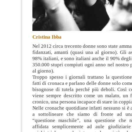
Cristina Ibba
Nel 2012 circa trecento donne sono state ammaz
fidanzati, amanti (quasi una al giorno). Gli a
98% italiani, e sono italiani anche il 90% degli
350.000 stupri compiuti ogni anno nel nostro 
al giorno)
.
Troppo spesso i giornali trattano la question
fatti di cronaca e parlano delle donne solo com
bisognose di tutela perché più deboli. Così c
viene sempre descritto come un malato, un f
cronico, una persona incapace di stare in coppia
Nelle cronache quotidiane infatti nessuno si è 
a sottolineare che siamo di fronte ad una
“questione maschile”, una questione che 
affidata semplicemente ad aule giudiziarie