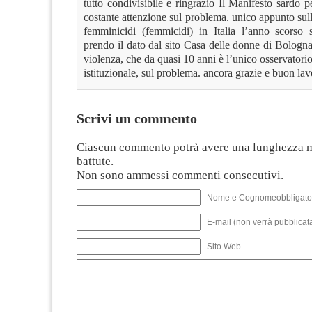
tutto condivisibile e ringrazio Il Manifesto sardo p
costante attenzione sul problema. unico appunto sull
femminicidi (femmicidi) in Italia l’anno scorso 
prendo il dato dal sito Casa delle donne di Bologn
violenza, che da quasi 10 anni è l’unico osservatori
istituzionale, sul problema. ancora grazie e buon la
Scrivi un commento
Ciascun commento potrà avere una lunghezza 
battute.
Non sono ammessi commenti consecutivi.
Nome e Cognomeobbligato
E-mail (non verrà pubblicata
Sito Web