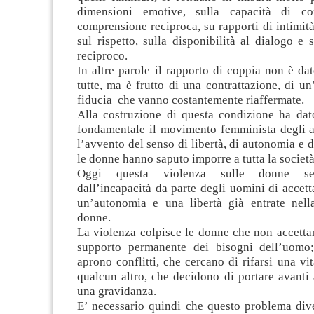
dimensioni emotive, sulla capacità di c
comprensione reciproca, su rapporti di intimità,
sul rispetto, sulla disponibilità al dialogo e 
reciproco.
In altre parole il rapporto di coppia non è da
tutte, ma è frutto di una contrattazione, di un
fiducia che vanno costantemente riaffermate.
Alla costruzione di questa condizione ha dat
fondamentale il movimento femminista degli a
l’avvento del senso di libertà, di autonomia e d
le donne hanno saputo imporre a tutta la società
Oggi questa violenza sulle donne se
dall’incapacità da parte degli uomini di accett
un’autonomia e una libertà già entrate nell
donne.
La violenza colpisce le donne che non accetta
supporto permanente dei bisogni dell’uomo
aprono conflitti, che cercano di rifarsi una vi
qualcun altro, che decidono di portare avant
una gravidanza.
E’ necessario quindi che questo problema dive