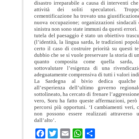
disastro irreparabile a causa di interventi che
attività dei soliti speculatori. Tro
cementificazione ha trovato una giustificazion
nuova occupazione; organizzazioni sindacali 
sinistra non sono state immuni da questi errori.
tutela del paesaggio è stato un obiettivo trascu
(l’identità, la lingua sarda, le tradizioni popol
certo il caso di costruire priorità su questi 
dubbio che se si vuole preservare la storia di u
quanto composita come quella sarda, 
sottovalutare l’esigenza di una rivendicaz
adeguatamente comprensiva di tutti i valori indi
La Sardegna al bivio dedica qualche
all’esperienza dell’ultimo governo regiona
sottolineato, ha cercato di frenare l’aggression
vero, Soru ha fatto queste affermazioni, però
percorsi più opportuni. ‘I cambiamenti veri, 
non possono essere realizzati attraverso u
dall’alto’.
Facebook
Twitter
Email
WhatsApp
Condividi