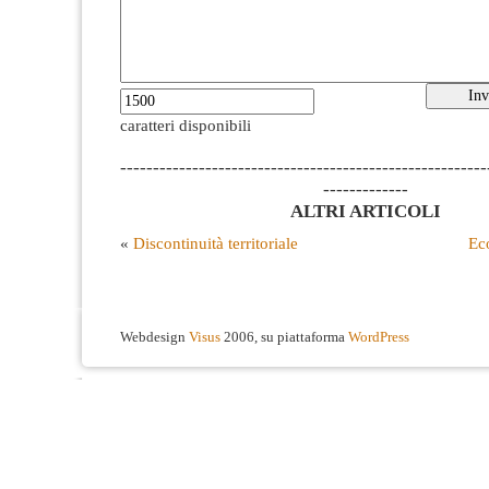
caratteri disponibili
--------------------------------------------------------
-------------
ALTRI ARTICOLI
«
Discontinuità territoriale
Ec
Webdesign
Visus
2006, su piattaforma
WordPress