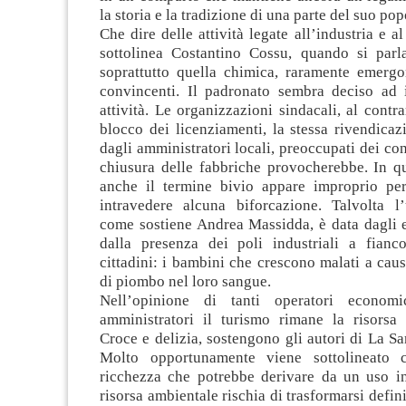
la storia e la tradizione di una parte del suo pop
Che dire delle attività legate all’industria e 
sottolinea Costantino Cossu, quando si parla 
soprattutto quella chimica, raramente emergo
convincenti. Il padronato sembra deciso ad 
attività. Le organizzazioni sindacali, al contra
blocco dei licenziamenti, la stessa rivendicaz
dagli amministratori locali, preoccupati dei con
chiusura delle fabbriche provocherebbe. In qu
anche il termine bivio appare improprio pe
intravedere alcuna biforcazione. Talvolta l’
come sostiene Andrea Massidda, è data dagli e
dalla presenza dei poli industriali a fianc
cittadini: i bambini che crescono malati a caus
di piombo nel loro sangue.
Nell’opinione di tanti operatori econom
amministratori il turismo rimane la risorsa 
Croce e delizia, sostengono gli autori di La Sa
Molto opportunamente viene sottolineato
ricchezza che potrebbe derivare da un uso int
risorsa ambientale rischia di trasformarsi defin