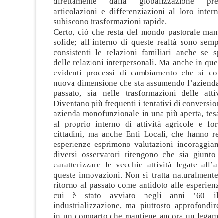
direttamente dalla globalizzazione pre
articolazioni e differenziazioni al loro inte
subiscono trasformazioni rapide.
Certo, ciò che resta del mondo pastorale mant
solide; all’interno di queste realtà sono sem
consistenti le relazioni familiari anche se s
delle relazioni interpersonali. Ma anche in que
evidenti processi di cambiamento che si co
nuova dimensione che sta assumendo l’azienda
passato, sia nelle trasformazioni delle attiv
Diventano più frequenti i tentativi di conversio
azienda monofunzionale in una più aperta, tes
al proprio interno di attività agricole e for
cittadini, ma anche Enti Locali, che hanno re
esperienze esprimono valutazioni incoraggian
diversi osservatori ritengono che sia giunt
caratterizzare le vecchie attività legate all
queste innovazioni. Non si tratta naturalment
ritorno al passato come antidoto alle esperien
cui è stato avviato negli anni ’60 i
industrializzazione, ma piuttosto approfondir
in un comparto che mantiene ancora un lega