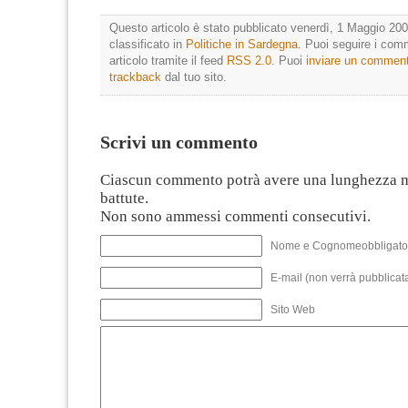
Questo articolo è stato pubblicato venerdì, 1 Maggio 200
classificato in
Politiche in Sardegna
. Puoi seguire i com
articolo tramite il feed
RSS 2.0
. Puoi
inviare un commen
trackback
dal tuo sito.
Scrivi un commento
Ciascun commento potrà avere una lunghezza 
battute.
Non sono ammessi commenti consecutivi.
Nome e Cognomeobbligato
E-mail (non verrà pubblicata
Sito Web