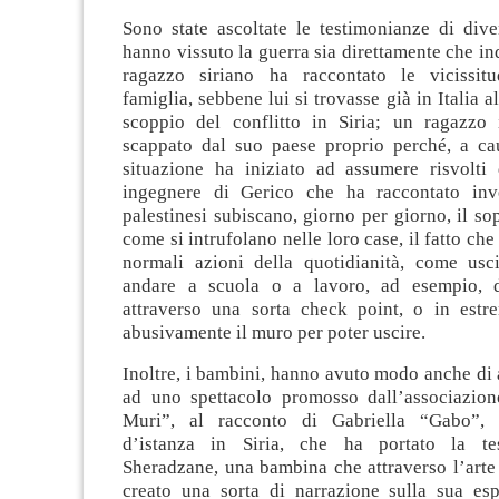
Sono state ascoltate le testimonianze di dive
hanno vissuto la guerra sia direttamente che in
ragazzo siriano ha raccontato le vicissitu
famiglia, sebbene lui si trovasse già in Italia 
scoppio del conflitto in Siria; un ragazzo
scappato dal suo paese proprio perché, a caus
situazione ha iniziato ad assumere risvolti
ingegnere di Gerico che ha raccontato in
palestinesi subiscano, giorno per giorno, il sop
come si intrufolano nelle loro case, il fatto ch
normali azioni della quotidianità, come usc
andare a scuola o a lavoro, ad esempio, 
attraverso una sorta check point, o in estre
abusivamente il muro per poter uscire.
Inoltre, i bambini, hanno avuto modo anche di a
ad uno spettacolo promosso dall’associazio
Muri”, al racconto di Gabriella “Gabo”, 
d’istanza in Siria, che ha portato la te
Sheradzane, una bambina che attraverso l’arte
creato una sorta di narrazione sulla sua esp