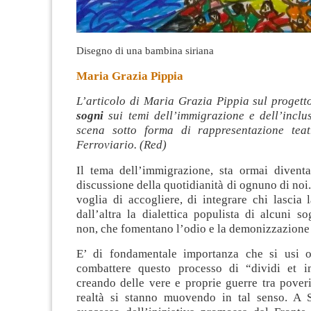
Disegno di una bambina siriana
Maria Grazia Pippia
L’articolo di Maria Grazia Pippia sul proget
sogni
sui temi dell’immigrazione e dell’inclu
scena sotto forma di rappresentazione teat
Ferroviario. (Red)
Il tema dell’immigrazione, sta ormai divent
discussione della quotidianità di ognuno di noi.
voglia di accogliere, di integrare chi lascia l
dall’altra la dialettica populista di alcuni sog
non, che fomentano l’odio e la demonizzazione 
E’ di fondamentale importanza che si usi 
combattere questo processo di “dividi et i
creando delle vere e proprie guerre tra pover
realtà si stanno muovendo in tal senso. A S