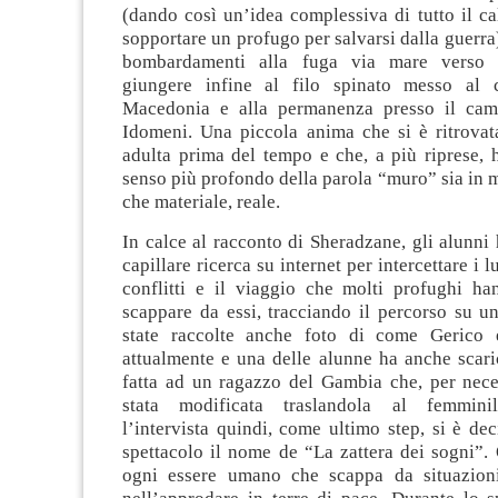
(dando così un’idea complessiva di tutto il c
sopportare un profugo per salvarsi dalla guerra)
bombardamenti alla fuga via mare verso 
giungere infine al filo spinato messo al 
Macedonia e alla permanenza presso il cam
Idomeni. Una piccola anima che si è ritrovat
adulta prima del tempo e che, a più riprese, 
senso più profondo della parola “muro” sia in
che materiale, reale.
In calce al racconto di Sheradzane, gli alunni
capillare ricerca su internet per intercettare i l
conflitti e il viaggio che molti profughi h
scappare da essi, tracciando il percorso su u
state raccolte anche foto di come Gerico
attualmente e una delle alunne ha anche scaric
fatta ad un ragazzo del Gambia che, per neces
stata modificata traslandola al femminil
l’intervista quindi, come ultimo step, si è dec
spettacolo il nome de “La zattera dei sogni”.
ogni essere umano che scappa da situazioni