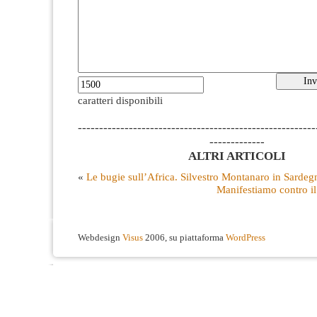
caratteri disponibili
--------------------------------------------------------
-------------
ALTRI ARTICOLI
«
Le bugie sull’Africa. Silvestro Montanaro in Sardeg
Manifestiamo contro i
Webdesign
Visus
2006, su piattaforma
WordPress