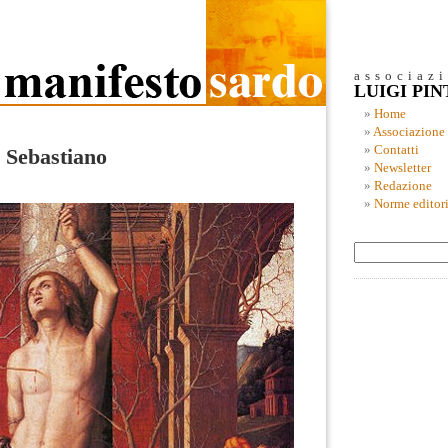
associaz
LUIGI PI
Home
Associazione
Contatti
 Sebastiano
Newsletter
Redazione
Norme editori