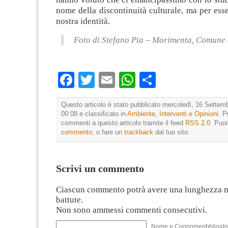
nome della discontinuità culturale, ma per esse
nostra identità.
Foto di Stefano Pia – Morimenta, Comune
Facebook
Twitter
Email
WhatsApp
Condividi
Questo articolo è stato pubblicato mercoledì, 16 Settemb
00:08 e classificato in
Ambiente
,
Interventi e Opinioni
. P
commenti a questo articolo tramite il feed
RSS 2.0
. Puo
commento
, o fare un
trackback
dal tuo sito.
Scrivi un commento
Ciascun commento potrà avere una lunghezza 
battute.
Non sono ammessi commenti consecutivi.
Nome e Cognomeobbligato