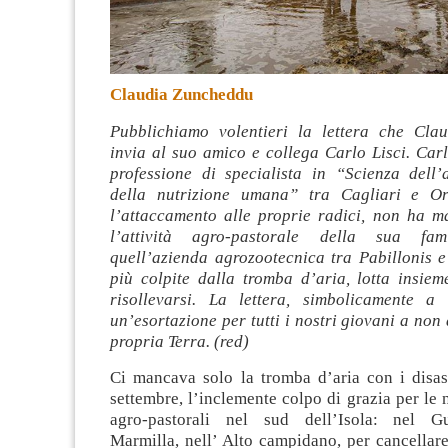
Claudia Zuncheddu
Pubblichiamo volentieri la lettera che Cla
invia al suo amico e collega Carlo Lisci. Car
professione di specialista in “Scienza dell’
della nutrizione umana” tra Cagliari e O
l’attaccamento alle proprie radici, non ha 
l’attività agro-pastorale della sua f
quell’azienda agrozootecnica tra Pabillonis e
più colpite dalla tromba d’aria, lotta insiem
risollevarsi. La lettera, simbolicamente a
un’esortazione per tutti i nostri giovani a no
propria Terra. (red)
Ci mancava solo la tromba d’aria con i disast
settembre, l’inclemente colpo di grazia per le
agro-pastorali nel sud dell’Isola: nel Gu
Marmilla, nell’ Alto campidano, per cancellare