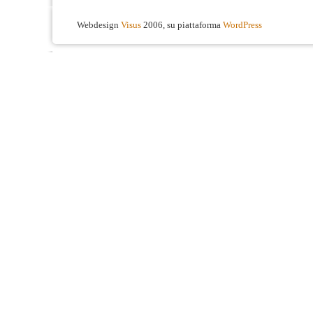
Webdesign
Visus
2006, su piattaforma
WordPress