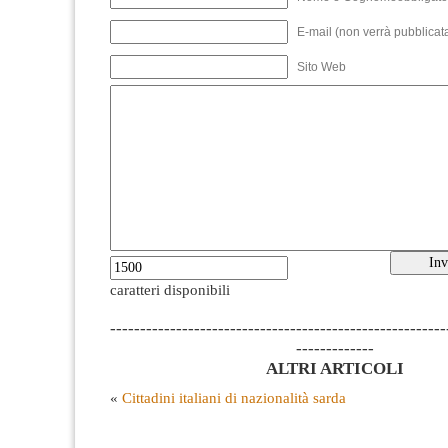
E-mail (non verrà pubblicata
Sito Web
caratteri disponibili
--------------------------------------------------------
-------------
ALTRI ARTICOLI
«
Cittadini italiani di nazionalità sarda