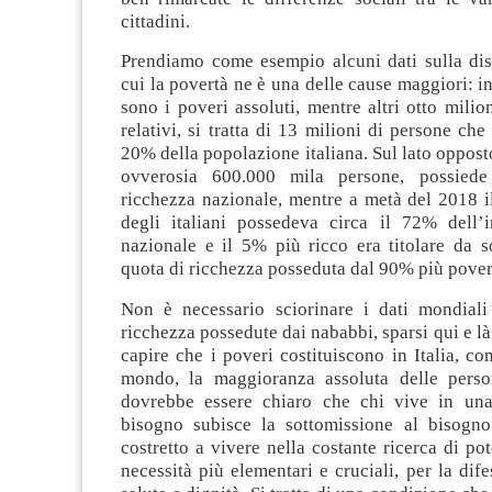
cittadini.
Prendiamo come esempio alcuni dati sulla dis
cui la povertà ne è una delle cause maggiori: in
sono i poveri assoluti, mentre altri otto milio
relativi, si tratta di 13 milioni di persone che
20% della popolazione italiana. Sul lato opposto
ovverosia 600.000 mila persone, possied
ricchezza nazionale, mentre a metà del 2018 i
degli italiani possedeva circa il 72% dell’i
nazionale e il 5% più ricco era titolare da s
quota di ricchezza posseduta dal 90% più pover
Non è necessario sciorinare i dati mondiali
ricchezza possedute dai nababbi, sparsi qui e là
capire che i poveri costituiscono in Italia, co
mondo, la maggioranza assoluta delle pers
dovrebbe essere chiaro che chi vive in una
bisogno subisce la sottomissione al bisogno
costretto a vivere nella costante ricerca di pot
necessità più elementari e cruciali, per la dife