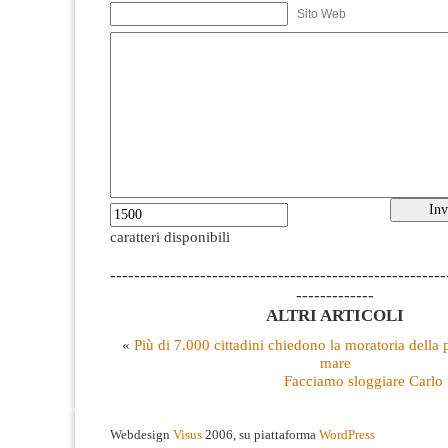
Sito Web
caratteri disponibili
--------------------------------------------------------
-------------
ALTRI ARTICOLI
«
Più di 7.000 cittadini chiedono la moratoria della p
mare
Facciamo sloggiare Carlo 
Webdesign
Visus
2006, su piattaforma
WordPress