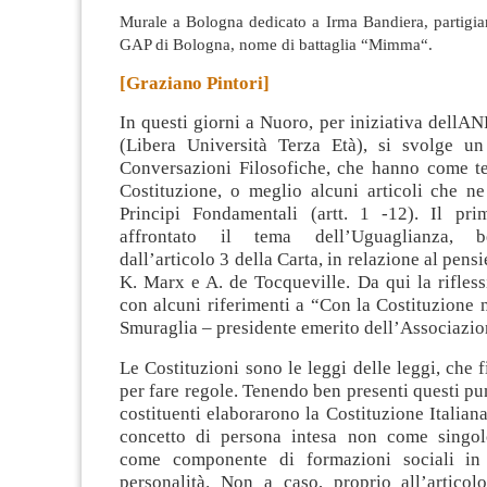
Murale a Bologna dedicato a Irma Bandiera, partigian
GAP di Bologna, nome di battaglia “Mimma“.
[Graziano Pintori]
In questi giorni a Nuoro, per iniziativa dellA
(Libera Università Terza Età), si svolge u
Conversazioni Filosofiche, che hanno come t
Costituzione
, o meglio alcuni articoli che 
Principi Fondamentali (artt. 1 -12). Il pr
affrontato il tema dell’Uguaglianza, be
dall’articolo 3 della Carta, in relazione al pensi
K. Marx e A. de Tocqueville. Da qui la rifles
con alcuni riferimenti a “Con la Costituzione 
Smuraglia – presidente emerito dell’Associazio
Le Costituzioni sono le leggi delle leggi, che f
per fare regole. Tenendo ben presenti questi pun
costituenti elaborarono la Costituzione Italiana
concetto di persona intesa non come singol
come componente di formazioni sociali in 
personalità. Non a caso, proprio all’articol