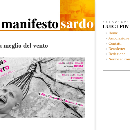
associaz
LUIGI PI
Home
Associazione
Contatti
a meglio del vento
Newsletter
Redazione
Norme editori