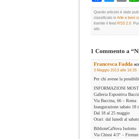
Questo articolo è stato pu
classificato in
Arte e beni cu
tramite il feed
RSS 2.0
. Pu
sito.
1 Commento a “Nie
Francesca Fadda
scr
3 Maggio 2013 alle 16:35
Per chi avesse la possibili
INFORMAZIONI MOS
Galleria Espositiva Bacci
Via Baccina, 66 – Roma
Inaugurazione sabato 18 
Dal 18 al 25 maggio
Orari: dal lunedì al sabat
BiblioteCaNova Isolotto
Via Chiusi 4/3° – Firenze