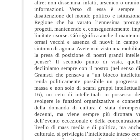
altre; non dissemina, infatti, arsenico o urani
informazioni. Verso di essa è sempre 
disattenzione del mondo politico e istituziona
Regione che ha varato l’ennesima proroga
progetti, mantenendo e, conseguentemente, imp
limitate risorse. Ciò significa anche il manteni
ormai vecchi e assenza di nuovi: in campo 
sintomo di agonia. Avete mai visto una mobilita
la presa di posizione di nostri grandi intelle
penser? Il secondo punto di vista, quello
decliniamo sempre con il nostro (nel senso di
Gramsci che pensava a “un blocco intellett
renda politicamente possibile un progresso i
massa e non solo di scarsi gruppi intellettual
16), un ceto di intellettuali in possesso de
svolgere le funzioni organizzative e connetti
della domanda di cultura è stata dirompent
decenni, ma viene sempre più dirottata ve
dell’evento eccezionale e della concentrazione
livello di mass media e di politica, ma anc
culturale, si privilegia l’intellettuale inteso com