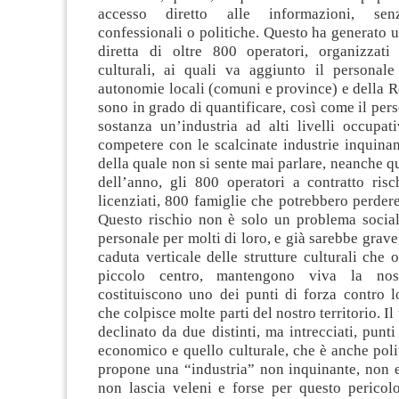
accesso diretto alle informazioni, sen
confessionali o politiche. Questo ha generato
diretta di oltre 800 operatori, organizzati
culturali, ai quali va aggiunto il personale
autonomie locali (comuni e province) e della 
sono in grado di quantificare, così come il pers
sostanza un’industria ad alti livelli occupat
competere con le scalcinate industrie inquinan
della quale non si sente mai parlare, neanche q
dell’anno, gli 800 operatori a contratto risc
licenziati, 800 famiglie che potrebbero perdere 
Questo rischio non è solo un problema soci
personale per molti di loro, e già sarebbe grave
caduta verticale delle strutture culturali che o
piccolo centro, mantengono viva la nost
costituiscono uno dei punti di forza contro 
che colpisce molte parti del nostro territorio. I
declinato da due distinti, ma intrecciati, punti
economico e quello culturale, che è anche polit
propone una “industria” non inquinante, non e
non lascia veleni e forse per questo pericolo