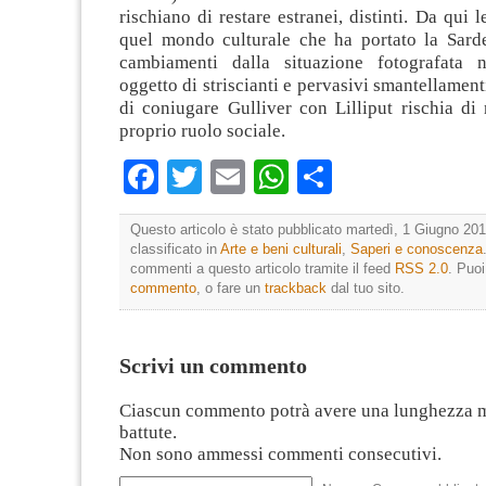
rischiano di restare estranei, distinti. Da qui l
quel mondo culturale che ha portato la Sard
cambiamenti dalla situazione fotografata 
oggetto di striscianti e pervasivi smantellament
di coniugare Gulliver con Lilliput rischia di 
proprio ruolo sociale.
Facebook
Twitter
Email
WhatsApp
Condividi
Questo articolo è stato pubblicato martedì, 1 Giugno 201
classificato in
Arte e beni culturali
,
Saperi e conoscenza
commenti a questo articolo tramite il feed
RSS 2.0
. Puo
commento
, o fare un
trackback
dal tuo sito.
Scrivi un commento
Ciascun commento potrà avere una lunghezza 
battute.
Non sono ammessi commenti consecutivi.