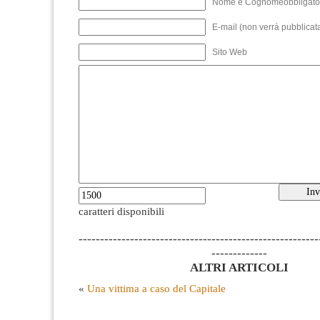
Nome e Cognomeobbligato
E-mail (non verrà pubblicata
Sito Web
caratteri disponibili
--------------------------------------------------------
-------------
ALTRI ARTICOLI
«
Una vittima a caso del Capitale