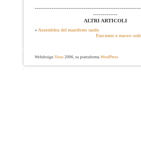
--------------------------------------------------------
-------------
ALTRI ARTICOLI
«
Assemblea del manifesto sardo
Fascismo e nuovo ordi
Webdesign
Visus
2006, su piattaforma
WordPress