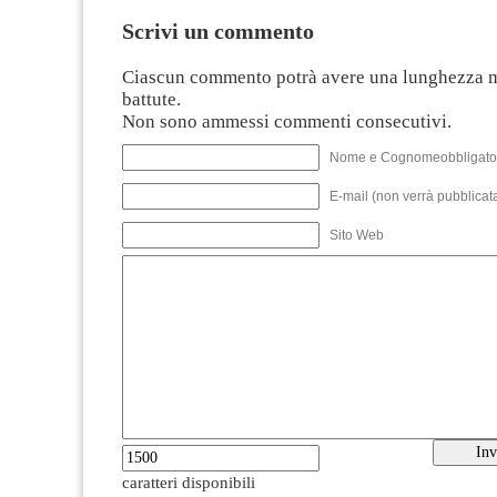
Scrivi un commento
Ciascun commento potrà avere una lunghezza 
battute.
Non sono ammessi commenti consecutivi.
Nome e Cognomeobbligato
E-mail (non verrà pubblicata
Sito Web
caratteri disponibili