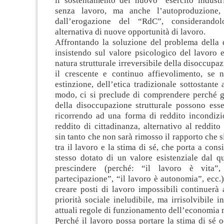
il sostentamento del nuovo “esercito industri
senza lavoro, ma anche l’autoproduzione, 
dall’erogazione del “RdC”, considerando
alternativa di nuove opportunità di lavoro.
Affrontando la soluzione del problema della 
insistendo sul valore psicologico del lavoro 
natura strutturale irreversibile della disoccupaz
il crescente e continuo affievolimento, se n
estinzione, dell’etica tradizionale sottostante 
modo, ci si preclude di comprendere perché gl
della disoccupazione strutturale possono esse
ricorrendo ad una forma di reddito incondizio
reddito di cittadinanza, alternativo al reddit
sin tanto che non sarà rimosso il rapporto che s
tra il lavoro e la stima di sé, che porta a cons
stesso dotato di un valore esistenziale dal q
prescindere (perché: “il lavoro è vita”
partecipazione”, “il lavoro è autonomia”, ecc.),
creare posti di lavoro impossibili continuerà 
priorità sociale ineludibile, ma irrisolvibile i
attuali regole di funzionamento dell’economia 
Perché il lavoro possa portare la stima di sé 