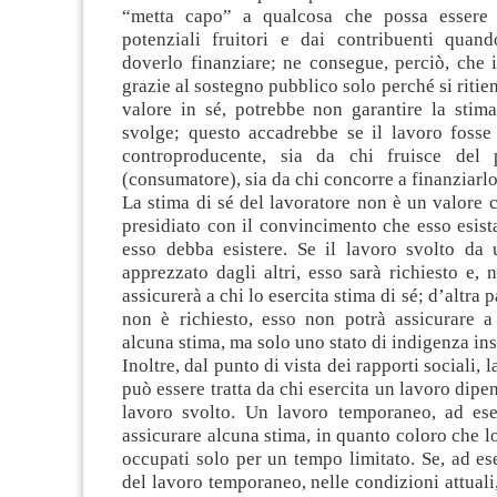
“metta capo” a qualcosa che possa essere 
potenziali fruitori e dai contribuenti quan
doverlo finanziare; ne consegue, perciò, che i
grazie al sostegno pubblico solo perché si ritie
valore in sé, potrebbe non garantire la stima
svolge; questo accadrebbe se il lavoro fosse
controproducente, sia da chi fruisce del p
(consumatore), sia da chi concorre a finanziarlo
La stima di sé del lavoratore non è un valore 
presidiato con il convincimento che esso esist
esso debba esistere. Se il lavoro svolto da 
apprezzato dagli altri, esso sarà richiesto e, 
assicurerà a chi lo esercita stima di sé; d’altra p
non è richiesto, esso non potrà assicurare a 
alcuna stima, ma solo uno stato di indigenza ins
Inoltre, dal punto di vista dei rapporti sociali, l
può essere tratta da chi esercita un lavoro dipe
lavoro svolto. Un lavoro temporaneo, ad es
assicurare alcuna stima, in quanto coloro che 
occupati solo per un tempo limitato. Se, ad e
del lavoro temporaneo, nelle condizioni attuali,