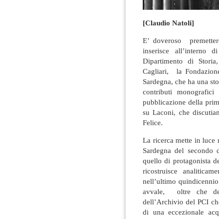
[Claudio Natoli]
E’ doveroso premetter
inserisce all’interno
Dipartimento di Storia
Cagliari, la Fondazion
Sardegna, che ha una stor
contributi monografic
pubblicazione della prim
su Laconi, che discutia
Felice.
La ricerca mette in luce n
Sardegna del secondo d
quello di protagonista de
ricostruisce analiticame
nell’ultimo quindicennio 
avvale, oltre che de
dell’Archivio del PCI che
di una eccezionale acq