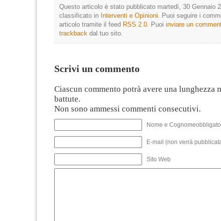
Questo articolo è stato pubblicato martedì, 30 Gennaio 2
classificato in
Interventi e Opinioni
. Puoi seguire i comm
articolo tramite il feed
RSS 2.0
. Puoi
inviare un commen
trackback
dal tuo sito.
Scrivi un commento
Ciascun commento potrà avere una lunghezza 
battute.
Non sono ammessi commenti consecutivi.
Nome e Cognomeobbligato
E-mail (non verrà pubblicata
Sito Web