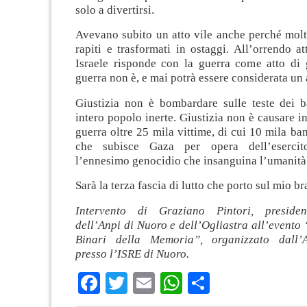
solo a divertirsi.
Avevano subito un atto vile anche perché molt
rapiti e trasformati in ostaggi. All’orrendo 
Israele risponde con la guerra come atto di g
guerra non è, e mai potrà essere considerata un a
Giustizia non è bombardare sulle teste dei 
intero popolo inerte. Giustizia non è causare in
guerra oltre 25 mila vittime, di cui 10 mila ba
che subisce Gaza per opera dell’esercit
l’ennesimo genocidio che insanguina l’umanità
Sarà la terza fascia di lutto che porto sul mio br
Intervento di Graziano Pintori, presiden
dell’Anpi di Nuoro e dell’Ogliastra all’event
Binari della Memoria”, organizzato dall’
presso l’ISRE di Nuoro.
Facebook
Twitter
Email
WhatsApp
Condividi