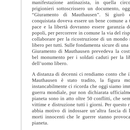
manifestazione antinazista, in quella circ
prigionieri sottoscrissero un documento, og
“Giuramento di Mauthausen”. Si giurò c
conquistata doveva essere un bene comune a tu
pace e la libertà dovranno essere garanzia de
popoli, per percorrere in comune la via del risp
collaborare per la ricostruzione di un mondo 
libero per tutti. Sulle fondamenta sicure di una
Giuramento di Mauthausen prevedeva la cost
bel monumento per i soldati caduti per la li
dell’uomo libero.
A distanza di decenni ci rendiamo conto che i
Mauthausen è stato tradito, la figura m
instancabilmente ci ricorda che oggi siamo imm
guerra mondiale, pur non dichiarata ufficialm
pianeta sono in atto oltre 50 conflitti, che se
vittime e distruzione tutti i giorni. Per questo
abbia motivo di indossare un’altra fascia di lu
morti innocenti che le guerre stanno provoca
pianeta.