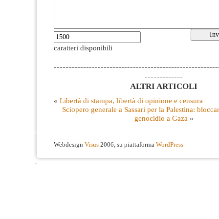
caratteri disponibili
--------------------------------------------------------
-------------
ALTRI ARTICOLI
«
Libertà di stampa, libertà di opinione e censura
Sciopero generale a Sassari per la Palestina: bloccar
genocidio a Gaza
»
Webdesign
Visus
2006, su piattaforma
WordPress