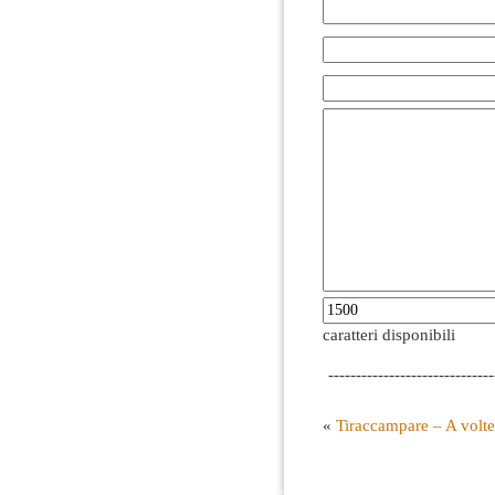
caratteri disponibili
------------------------------
«
Tiraccampare – A volte