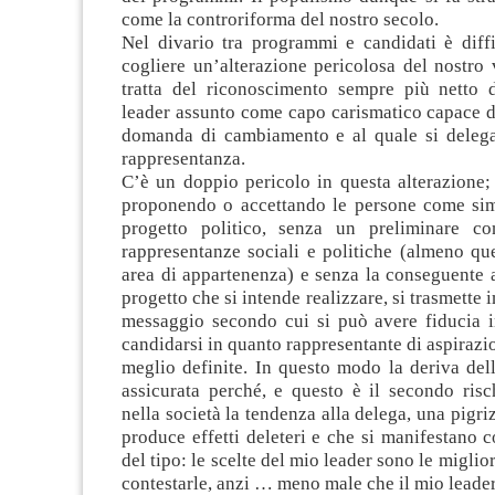
come la controriforma del nostro secolo.
Nel divario tra programmi e candidati è diffi
cogliere un’alterazione pericolosa del nostro v
tratta del riconoscimento sempre più netto d
leader assunto come capo carismatico capace di
domanda di cambiamento e al quale si delega i
rappresentanza.
C’è un doppio pericolo in questa alterazione;
proponendo o accettando le persone come si
progetto politico, senza un preliminare co
rappresentanze sociali e politiche (almeno que
area di appartenenza) e senza la conseguente 
progetto che si intende realizzare, si trasmette 
messaggio secondo cui si può avere fiducia i
candidarsi in quanto rappresentante di aspirazi
meglio definite. In questo modo la deriva del
assicurata perché, e questo è il secondo risc
nella società la tendenza alla delega, una pigri
produce effetti deleteri e che si manifestano 
del tipo: le scelte del mio leader sono le miglio
contestarle, anzi … meno male che il mio leader