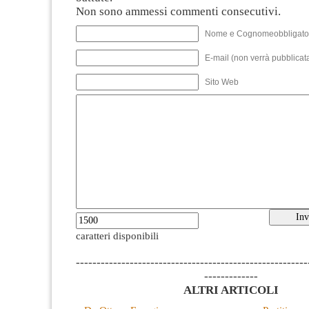
Non sono ammessi commenti consecutivi.
Nome e Cognomeobbligato
E-mail (non verrà pubblicata
Sito Web
caratteri disponibili
--------------------------------------------------------
-------------
ALTRI ARTICOLI