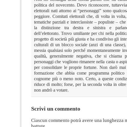
politica del novecento. Devo riconoscere, tuttavvia
elettorali nati attorno ai “personaggi” sono qualco
peggiore. Comitati elettorali che, di volta in volta,
tematiche parziali e interclassiste – populiste – c
la distinzione tra destra e sinistra e parla
dell’elettorato. Trovo umiliante per chi nella politi
progetto di società più giusta e ha condiviso gli inte
culturali di un blocco sociale (anzi di una classe),
messia qualsiasi solo perché momentaneamente inve
qualità, generalmente negativa, che si chiama po
personaggi che vogliono rimanere nella casta o aspi
per consolidare le proprie fortune. Non darò mai
formazione che abbia come programma politic
cognome più o meno noto. Certo, a queste condizio
riduce di molto; forse, per la seconda volta in oltre
non andrò a votare.
Scrivi un commento
Ciascun commento potrà avere una lunghezza 
battute.