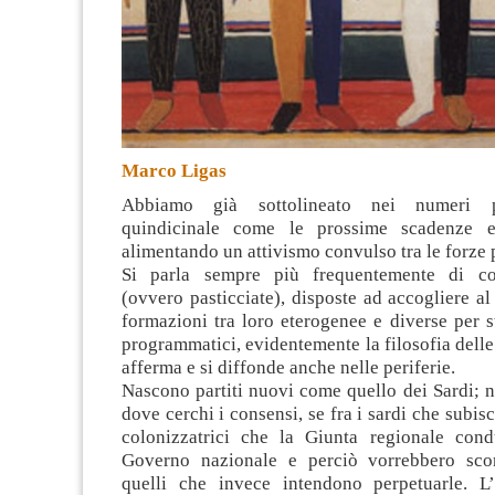
Marco Ligas
Abbiamo già sottolineato nei numeri p
quindicinale come le prossime scadenze ele
alimentando un attivismo convulso tra le forze 
Si parla sempre più frequentemente di coa
(ovvero pasticciate), disposte ad accogliere al
formazioni tra loro eterogenee e diverse per st
programmatici, evidentemente la filosofia delle 
afferma e si diffonde anche nelle periferie.
Nascono partiti nuovi come quello dei Sardi; 
dove cerchi i consensi, se fra i sardi che subis
colonizzatrici che la Giunta regionale con
Governo nazionale e perciò vorrebbero scon
quelli che invece intendono perpetuarle. L’